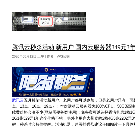
腾讯云秒杀活动 新用户 国内云服务器349元3年 9
2020年05月12日 上午 | 作者：VPS侦探
腾讯云
五月秒杀活动新用户、老用户都可以参加，但是老用户只有一两
点、13点、16点、19点）！本次活动云服务器为100%CPU、50GB高
续费价格会涨不少(网站需要备案使用)；免备案可以选择香港机房1核1G1兆2
2G1兆329元1年这个价格不错，另外老用户大带宽的2核4G3兆2202元
醒，秒杀时会短信提醒。活动机器，购买前强烈建议仔细阅读一下具体