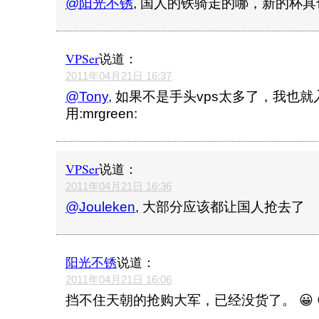
@阳光不锈
, 国人的铁骑走的哪，新的杯具
VPSer
说道：
2011年04月21日 16:37
@Tony
, 如果不是手头vps太多了，我也就
用:mrgreen:
VPSer
说道：
2011年04月21日 16:36
@Jouleken
, 大部分应该都让国人抢去了
阳光不锈
说道：
2011年04月21日 16:06
挡不住天朝的抢购大军，已经没货了。 😀 