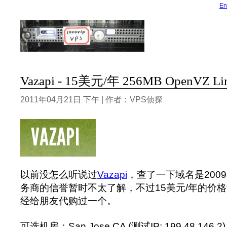
En
Vazapi - 15美元/年 256MB OpenVZ 
2011年04月21日 下午 | 作者：VPS侦探
以前没怎么听说过
Vazapi
，查了一下域名是200
务商的信誉暂时不太了解，不过15美元/年的价
经给朋友代购过一个。
可选机房：San Jose CA (测试IP: 199.48.146.2) 