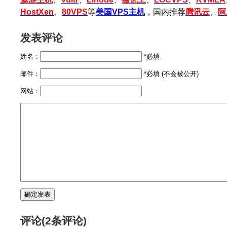
HostXen
、
80VPS
等
美国VPS主机
，国内推荐
腾讯云
、
阿
发表评论
姓名：
*必填
邮件：
*必填 (不会被公开)
网站：
评论(2条评论)