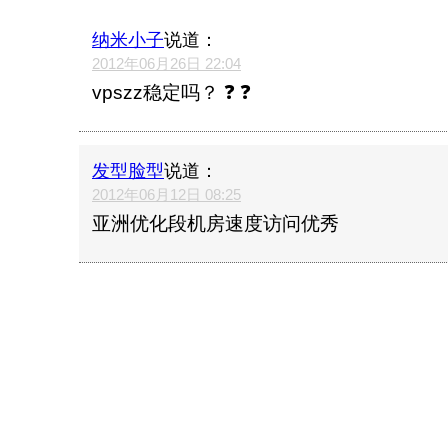
纳米小子
说道：
2012年06月26日 22:04
vpszz稳定吗？ ❓ ❓
发型脸型
说道：
2012年06月12日 08:25
亚洲优化段机房速度访问优秀