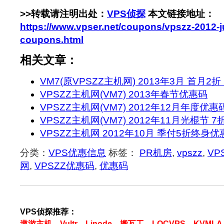
>>转载请注明出处：
VPS侦探
本文链接地址：
https://www.vpser.net/coupons/vpszz-2012-j
coupons.html
相关文章：
VM7(原VPSZZ主机网) 2013年3月 首月2
VPSZZ主机网(VM7) 2013年春节优惠码
VPSZZ主机网(VM7) 2012年12月年度优惠
VPSZZ主机网(VM7) 2012年11月光棍节
VPSZZ主机网 2012年10月 季付5折终身优
分类：
VPS优惠信息
标签：
PR机房
,
vpszz
,
VP
网
,
VPSZZ优惠码
,
优惠码
VPS侦探推荐：
遨游主机
、
Vultr
、
Linode
、
搬瓦工
、
LOCVPS
、
KVMLA