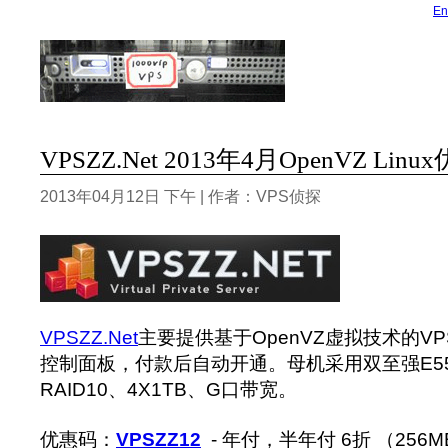
En
VPSZZ.Net 2013年4月OpenVZ Li
2013年04月12日 下午 | 作者：VPS侦探
VPSZZ.Net
主要提供基于OpenVZ虚拟技术的VPS
控制面板，付款后自动开通。母机采用双至强E552
RAID10、4X1TB、G口带宽。
优惠码：
VPSZZ12
- 年付，半年付 6折 （256M