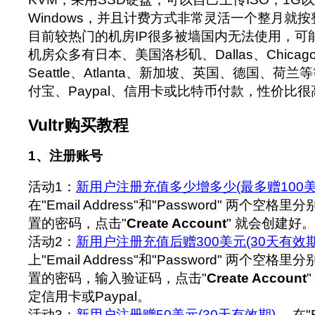
Windows，并且计费方式非常灵活一个整月就
目前较热门的机房IP很多被墙国内无法使用，可
机房众多有日本、美国洛杉矶、Dallas、Chicago、
Seattle、Atlanta、新加坡、英国、德国、荷
付宝、Paypal、信用卡或比特币付款，性价比很
Vultr购买教程
1、注册账号
活动1：
新用户注册充值多少增多少(最多赠100美
在"Email Address"和"Password" 两个
置的密码，点击"
Create Account
" 就会创建好。
活动2：
新用户注册充值后赠300美元(30天有效期
上"Email Address"和"Password" 两个
置的密码，输入验证码，点击"
Create Account
定信用卡或Paypal。
活动3：
新用户注册赠50美元(30天有效期)
，在"E