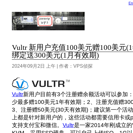
En
Vultr 新用户充值100美元赠100美元
绑定送300美元(1月有效期)
2024年09月2日 上午 | 作者：VPS侦探
Vultr
新用户目前有3个注册赠余额活动可以参加：
少最多赠100美元1年有效期；2、注册充值赠300
3、注册赠50美元(30天有效期)；建议第一个活
上都是针对新用户的，这些活动都需要信用卡或pa
支持支付宝和微信。
Vultr
是一家2014年刚成立
KVM，采用SSD硬盘，可以自己上传ISO，1G