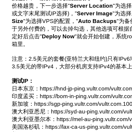
价格越贵，下一步选择"
Server Location
"为选
或文字末尾测试IP选择)，"
Server Image
"为选择
Size
"为选择VPS的配置，"
Auto Backups
"为
于另外付费的，可以去掉勾选，其他选项可根据
定好后点击"
Deploy Now
"就会开始创建，系统r
箱里。
注意：2.5美元的套餐(亚特兰大和纽约)只有IPv6
3.5美元的带IPv4，大部分机房支持IPv4的基
测试IP：
日本东京：https://hnd-jp-ping.vultr.com/vultr.co
印度孟买：https://bom-in-ping.vultr.com/vultr.c
新加坡：https://sgp-ping.vultr.com/vultr.com.10
澳大利亚悉尼：https://syd-au-ping.vultr.com/vult
澳大利亚墨尔本：https://mel-au-ping.vultr.com/vu
美国洛杉矶：https://lax-ca-us-ping.vultr.com/vul