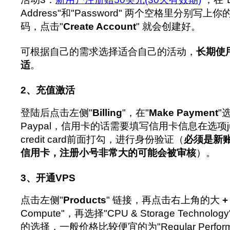
Address"和"Password" 两个空格里分别写
码，点击"
Create Account
" 就会创建好。
可根据自己的需求选择适合自己的活动，
长期使
适
。
2、充值激活
登陆后点击左侧"
Billing
"，在"
Make Payment
"
Paypal，信用卡的话需要填写信用卡信息在选项just wa
credit card前面打勾，进行身份验证（
必须是新账
信用卡，注册小号非常大的可能会被审核
）。
3、开通VPS
点击左侧"
Products
" 链接，再点击右上角的大
+
Compute"，再选择"CPU & Storage Techno
的选择，一般价格比较便宜的为"Regular Perfo