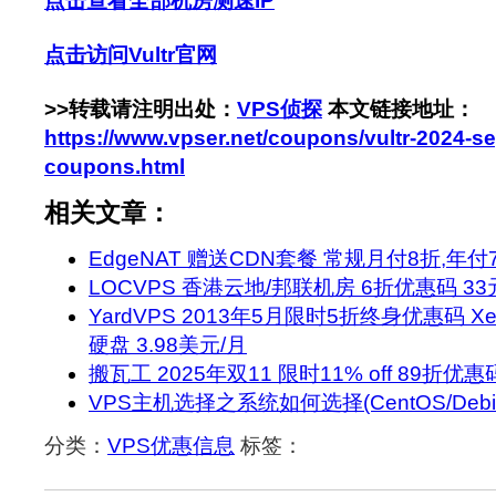
点击查看全部机房测速IP
点击访问Vultr官网
>>转载请注明出处：
VPS侦探
本文链接地址：
https://www.vpser.net/coupons/vultr-2024-s
coupons.html
相关文章：
EdgeNAT 赠送CDN套餐 常规月付8折,年付7
LOCVPS 香港云地/邦联机房 6折优惠码 33
YardVPS 2013年5月限时5折终身优惠码 Xe
硬盘 3.98美元/月
搬瓦工 2025年双11 限时11% off 89折优惠
VPS主机选择之系统如何选择(CentOS/Debian
分类：
VPS优惠信息
标签：