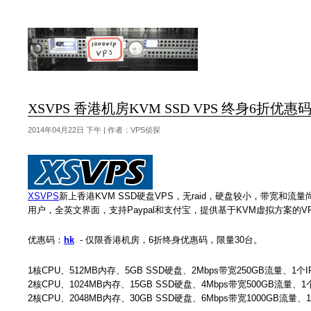
XSVPS 香港机房KVM SSD VPS 终身6折优惠码
2014年04月22日 下午 | 作者：VPS侦探
XSVPS
新上香港KVM SSD硬盘VPS，无raid，硬盘较小，带宽和流
用户，全英文界面，支持Paypal和支付宝，提供基于KVM虚拟方案的
优惠码：
hk
- 仅限香港机房，6折终身优惠码，限量30台。
1核CPU、512MB内存、5GB SSD硬盘、2Mbps带宽250GB流量、1个I
2核CPU、1024MB内存、15GB SSD硬盘、4Mbps带宽500GB流量、1个
2核CPU、2048MB内存、30GB SSD硬盘、6Mbps带宽1000GB流量、1个