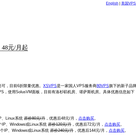
English
|
美国VP
 48元/月起
量尚可，目前6折限量优惠。
XSVPS
是一家国人VPS服务商
80VPS
旗下的新子品
VPS，使用SolusVM面板，目前有洛杉矶机房、堪萨斯机房。具体优惠信息如下
P、Linux系统
原价80元/月
，优惠后48元/月，
点击购买
。
IP、Windows或Linux系统
原价120元/月
，优惠后72元/月，
点击购买
。
IP、Windows或Linux系统
原价240元/月
，优惠后144元/月，
点击购买
。