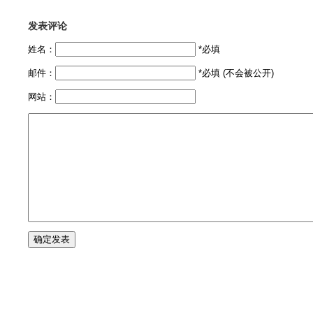
发表评论
姓名：
*必填
邮件：
*必填 (不会被公开)
网站：