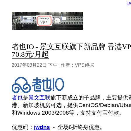
En
者也IO - 景文互联旗下新品牌 香港VP
70.8元/月起
2017年03月22日 下午 | 作者：VPS侦探
者也
是
景文互联
旗下新成立的子品牌，主要提供基
港、新加坡机房可选，提供CentOS/Debian/Ubu
和Windows 2003/2008等，支持支付宝付款。
优惠码：
jwdns
- 全场6折终身优惠。