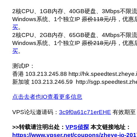
2核CPU、1GB内存、40GB硬盘、3Mbps不限流
Windows系统、1个独立IP
原价118元/月
，优惠
买
。
2核CPU、2GB内存、65GB硬盘、4Mbps不限流
Windows系统、1个独立IP
原价218元/月
，优惠
买
。
测试IP：
香港 103.213.245.88 http://hk.speedtest.zheye.
新加坡 103.213.246.59 http://sgp.speedtest.zhe
点击去者也IO查看更多信息
VPS论坛邀请码：
3c9f0a61c71erEHE
有效期至：2
>>转载请注明出处：
VPS侦探
本文链接地址：
https://www.vpser.net/coupons/zheye-io-20