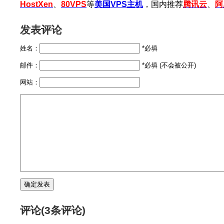
HostXen
、
80VPS
等
美国VPS主机
，国内推荐
腾讯云
、
阿
发表评论
姓名：
*必填
邮件：
*必填 (不会被公开)
网站：
评论(3条评论)