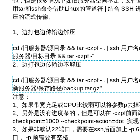
包，但是很多情况下如旧服务器空间不足，文件
用tar和ssh命令借助Linux的管道符 | 结合 S
压的流式传输。
1、边打包边传输边解压
cd /旧服务器/源目录 && tar -czpf - . | ssh 用
服务器/目标目录 && tar -xzpf -"
2、边打包边传输边不解压
cd /旧服务器/源目录 && tar -czpf - . | ssh 用户
新服务器/保存路径/backup.tar.gz"
注意：
1、如果带宽充足或CPU比较弱可以将参数p去
2、另外是没有进度条的，但是可以在 -czpf前面添
checkpoint=1000 --checkpoint-action=
3、如果非默认22端口，需要在ssh后面加上 -p 66
口， -p 前需要有空格。