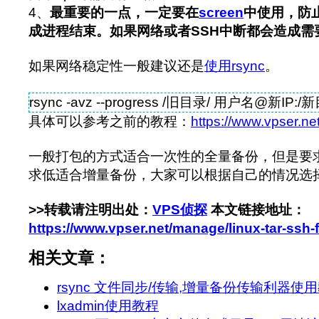
4、
最重要的一点，一定要在
screen
中使用，防
成进程结束。如果网络或者SSH中断都会造成需
如果网络稳定性一般建议还是
使用rsync
。
rsync -avz --progress /旧目录/ 用户名@新IP:/
具体可以参考之前的教程：
https://www.vpser.ne
一般打包的方式适合一次性的全量备份，但是要求网
求低适合增量备份，大家可以根据自己的情况选
>>转载请注明出处：
VPS侦探
本文链接地址：
https://www.vpser.net/manage/linux-tar-ssh-f
相关文章：
rsync 文件同步/传输,增量备份传输利器使
lxadmin使用教程