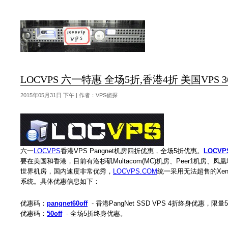
LOCVPS 六一特惠 全场5折,香港4折 美国VPS 3
2015年05月31日 下午 | 作者：VPS侦探
六一
LOCVPS
香港VPS Pangnet机房四折优惠，全场5折优惠。
LOCVP
要在美国和香港，目前有洛杉矶Multacom(MC)机房、Peer1机房、凤
世界机房，国内速度非常优秀，
LOCVPS.COM
统一采用无法超售的Xen
系统。具体优惠信息如下：
优惠码：
pangnet60off
- 香港PangNet SSD VPS 4折终身优惠，限量
优惠码：
50off
- 全场5折终身优惠。