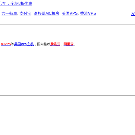
60元/年，全场8折优惠
,
六一特惠
,
支付宝
,
洛杉矶MC机房
,
美国VPS
,
香港VPS
、
80VPS
等
美国VPS主机
，国内推荐
腾讯云
、
阿里云
。