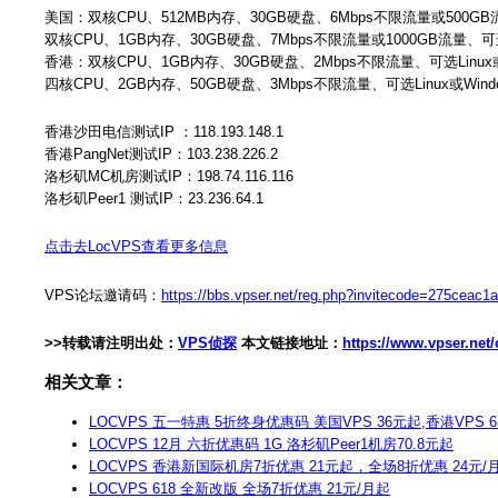
美国：双核CPU、512MB内存、30GB硬盘、6Mbps不限流量或500GB流
双核CPU、1GB内存、30GB硬盘、7Mbps不限流量或1000GB流量、可选
香港：双核CPU、1GB内存、30GB硬盘、2Mbps不限流量、可选Linux或
四核CPU、2GB内存、50GB硬盘、3Mbps不限流量、可选Linux或Win
香港沙田电信测试IP ：118.193.148.1
香港PangNet测试IP：103.238.226.2
洛杉矶MC机房测试IP：198.74.116.116‍
洛杉矶Peer1 测试IP：23.236.64.1
点击去LocVPS查看更多信息
VPS论坛邀请码：
https://bbs.vpser.net/reg.php?invitecode=275ceac
>>转载请注明出处：
VPS侦探
本文链接地址：
https://www.vpser.net
相关文章：
LOCVPS 五一特惠 5折终身优惠码 美国VPS 36元起,香港VPS 6
LOCVPS 12月 六折优惠码 1G 洛杉矶Peer1机房70.8元起
LOCVPS 香港新国际机房7折优惠 21元起，全场8折优惠 24元/
LOCVPS 618 全新改版 全场7折优惠 21元/月起