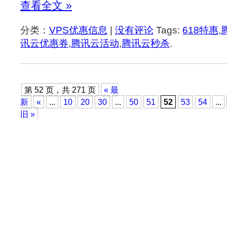
查看全文 »
分类：
VPS优惠信息
|
没有评论
Tags:
618特惠
,
讯云优惠券
,
腾讯云活动
,
腾讯云秒杀
.
第 52 页，共 271 页
« 最
新
«
...
10
20
30
...
50
51
52
53
54
...
旧 »