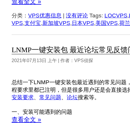
查看全文 »
分类：
VPS优惠信息
|
没有评论
Tags:
LOCVPS
,
VPS
,
支付宝
,
新加坡VPS
,
日本VPS
,
美国VPS
,
荷兰
LNMP一键安装包 最近论坛常见反
2021年07月13日 上午 | 作者：VPS侦探
总结一下LNMP一键安装包最近遇到的常见问题
程要求里都已注明，但是很多用户还是会直接选
安装要求
、
常见问题
、
论坛
搜索等。
一、安装可能遇到的问题
查看全文 »