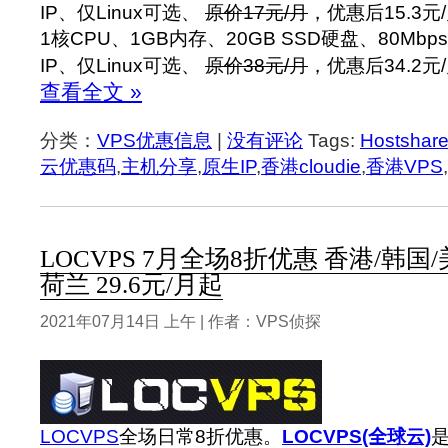
IP、仅Linux可选、
原价17元/月
，优惠后15.3元
1核CPU、1GB内存、20GB SSD硬盘、80Mbps
IP、仅Linux可选、
原价38元/月
，优惠后34.2元
查看全文 »
分类：
VPS优惠信息
|
没有评论
Tags:
Hostshar
云优惠码
,
主机分享
,
原生IP
,
香港cloudie
,
香港VPS
,
LOCVPS 7月全场8折优惠 香港/韩国
荷兰 29.6元/月起
2021年07月14日 上午 | 作者：VPS侦探
LOCVPS
全场日常8折优惠。
LOCVPS(全球云)