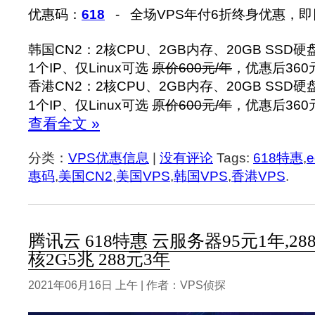
优惠码：
618
- 全场VPS年付6折终身优惠，即
韩国CN2：2核CPU、2GB内存、20GB SSD硬
1个IP、仅Linux可选
原价600元/年
，优惠后360
香港CN2：2核CPU、2GB内存、20GB SSD硬
1个IP、仅Linux可选
原价600元/年
，优惠后360
查看全文 »
分类：
VPS优惠信息
|
没有评论
Tags:
618特惠
,
e
惠码
,
美国CN2
,
美国VPS
,
韩国VPS
,
香港VPS
.
腾讯云 618特惠 云服务器95元1年,2
核2G5兆 288元3年
2021年06月16日 上午 | 作者：VPS侦探