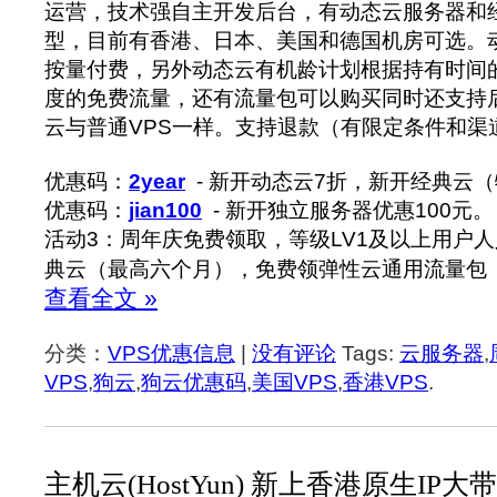
运营，技术强自主开发后台，有动态云服务器和
型，目前有香港、日本、美国和德国机房可选。
按量付费，另外动态云有机龄计划根据持有时间
度的免费流量，还有流量包可以购买同时还支持后
云与普通VPS一样。支持退款（有限定条件和渠
优惠码：
2year
- 新开动态云7折，新开经典云
优惠码：
jian100
- 新开独立服务器优惠100元。
活动3：周年庆免费领取，等级LV1及以上用户
典云（最高六个月），免费领弹性云通用流量包（
查看全文 »
分类：
VPS优惠信息
|
没有评论
Tags:
云服务器
,
VPS
,
狗云
,
狗云优惠码
,
美国VPS
,
香港VPS
.
主机云(HostYun) 新上香港原生IP大带宽