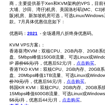
商，主要提供基于Xen和KVM架构的VPS，目前
大埔、沙田、湾仔)机房、美国洛杉矶(MC、C3)
阪)机房、新加坡机房可选，可选Linux/Windo
款。7月具体优惠信息如下：
优惠码：
2021
- 全场通用八折终身优惠码。
KVM VPS方案↓：
香港葵湾KVM：双核CPU、2GB内存、20GB系统
盘、5Mbps峰值150GB流量、可选Linux或Win
IP
原价65元/月
，优惠后52元/月，
点击购买
。
香港TKO KVM：双核CPU、2GB内存、20GB系
盘、20Mbps峰值1TB流量、可选Linux或Wind
价70元/月
，优惠后56元/月，
点击购买
。
韩国KR KVM：双核CPU、2GB内存、20GB系统
15Mbps峰值600GB流量、可选Linux或Windo
55元/月
，优惠后44元/月，
点击购买
。