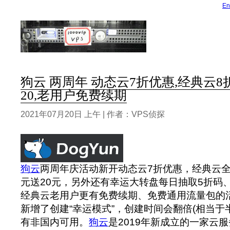
En
狗云 两周年 动态云7折优惠,经典云8折
20,老用户免费续期
2021年07月20日 上午 | 作者：VPS侦探
狗云
两周年庆活动新开动态云7折优惠，经典云全
元送20元，另外还有幸运大转盘每日抽取5折码
经典云老用户更有免费续期、免费通用流量包的
新增了创建“幸运模式”，创建时间会翻倍(相当于半
有非国内可用。
狗云
是2019年新成立的一家云