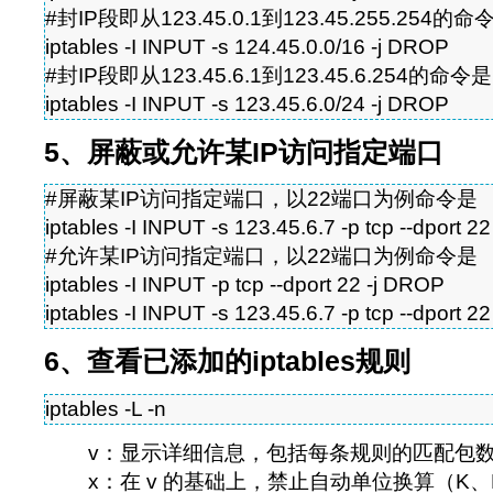
#封IP段即从123.45.0.1到123.45.255.254的命
iptables -I INPUT -s 124.45.0.0/16 -j DROP
#封IP段即从123.45.6.1到123.45.6.254的命令是
iptables -I INPUT -s 123.45.6.0/24 -j DROP
5、屏蔽或允许某IP访问指定端口
#屏蔽某IP访问指定端口，以22端口为例命令是
iptables -I INPUT -s 123.45.6.7 -p tcp --dport 2
#允许某IP访问指定端口，以22端口为例命令是
iptables -I INPUT -p tcp --dport 22 -j DROP
iptables -I INPUT -s 123.45.6.7 -p tcp --dport 
6、查看已添加的iptables规则
iptables -L -n
v：显示详细信息，包括每条规则的匹配包
x：在 v 的基础上，禁止自动单位换算（K