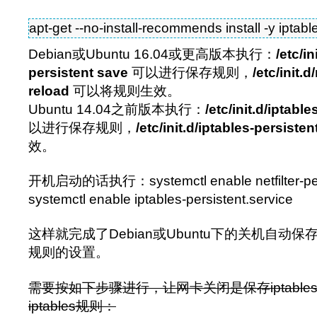
apt-get --no-install-recommends install -y iptabl
Debian或Ubuntu 16.04或更高版本执行：
/etc/in
persistent save
可以进行保存规则，
/etc/init.d
reload
可以将规则生效。
Ubuntu 14.04之前版本执行：
/etc/init.d/iptabl
以进行保存规则，
/etc/init.d/iptables-persisten
效。
开机启动的话执行：systemctl enable netfilter-pers
systemctl enable iptables-persistent.service
这样就完成了Debian或Ubuntu下的关机自动
规则的设置。
需要按如下步骤进行，让网卡关闭是保存iptabl
iptables规则：