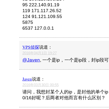
95 222.140.91.19
119 171.117.26.52
124 91.121.109.55
5875
6537 127.0.0.1
VPS侦探
说道：
2016年04月1日 19:27
@Javen
, 一个是ip，一个是ip段，封ip
Javen
说道：
2016年03月30日 00:55
请问，我想封某个人的ip，是封他的单个ip，还
0/16好呢？后两者对他而言有什么区别？