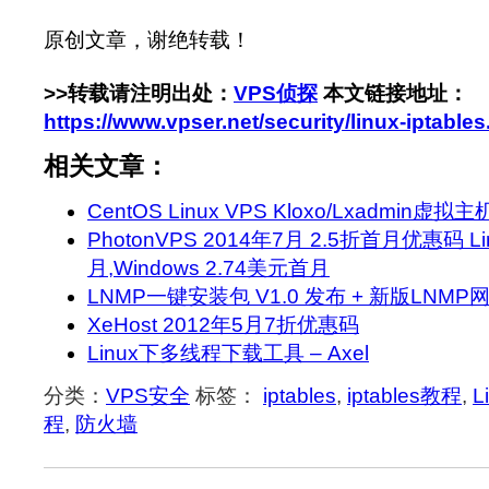
原创文章，谢绝转载！
>>转载请注明出处：
VPS侦探
本文链接地址：
https://www.vpser.net/security/linux-iptables
相关文章：
CentOS Linux VPS Kloxo/Lxadmi
PhotonVPS 2014年7月 2.5折首月优惠码 Li
月,Windows 2.74美元首月
LNMP一键安装包 V1.0 发布 + 新版LNM
XeHost 2012年5月7折优惠码
Linux下多线程下载工具 – Axel
分类：
VPS安全
标签：
iptables
,
iptables教程
,
L
程
,
防火墙