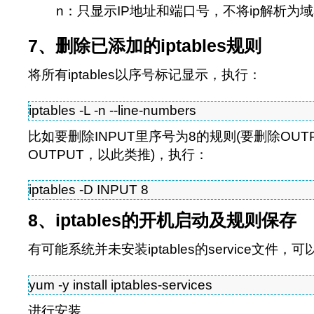
n：只显示IP地址和端口号，不将ip解析为
7、删除已添加的iptables规则
将所有iptables以序号标记显示，执行：
iptables -L -n --line-numbers
比如要删除INPUT里序号为8的规则(要删除OUT
OUTPUT，以此类推)，执行：
iptables -D INPUT 8
8、iptables的开机启动及规则保存
有可能系统并未安装iptables的service文件，
yum -y install iptables-services
进行安装。