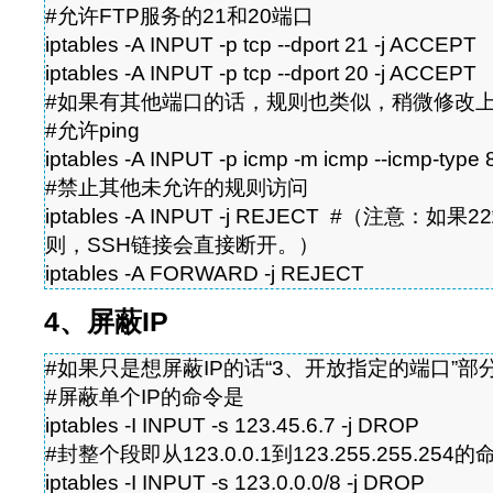
#允许FTP服务的21和20端口
iptables -A INPUT -p tcp --dport 21 -j ACCEPT
iptables -A INPUT -p tcp --dport 20 -j ACCEPT
#如果有其他端口的话，规则也类似，稍微修改
#允许ping
iptables -A INPUT -p icmp -m icmp --icmp-type
#禁止其他未允许的规则访问
iptables -A INPUT -j REJECT #（注意
则，SSH链接会直接断开。）
iptables -A FORWARD -j REJECT
4、屏蔽IP
#如果只是想屏蔽IP的话“3、开放指定的端口”
#屏蔽单个IP的命令是
iptables -I INPUT -s 123.45.6.7 -j DROP
#封整个段即从123.0.0.1到123.255.255.254的
iptables -I INPUT -s 123.0.0.0/8 -j DROP