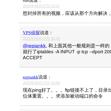
sun
说道：
2015年09月27日 23:37
想封掉所有的视频，应该从那个方向解决
VPS侦探
说道：
2015年09月17日 20:29
@repiankk
, 和上面其他一般规则是一样
就行了iptables -A INPUT -p tcp --dport 20
ACCEPT
repiankk
说道：
2015年09月17日 10:58
现在ping好了。。。ftp链接不上了，目
位体重置。。。求添加被动端口的命令