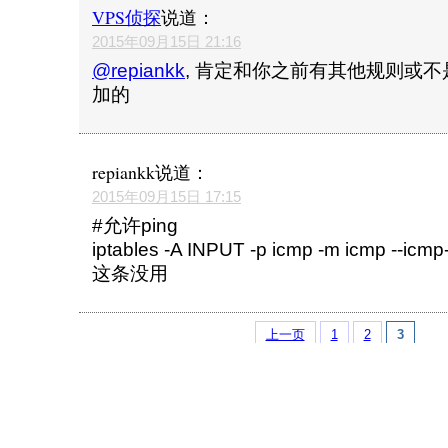
VPS侦探
说道：
2015年09月15日 21:16
@repiankk
, 肯定和你之前有其他规则或
加的
repiankk
说道：
2015年09月15日 17:15
#允许ping
iptables -A INPUT -p icmp -m icmp --icm
这条没用
上一页
1
2
3