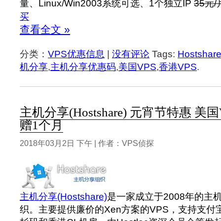
量、Linux/Win2003系统可选、1个独立IP
35元/
买
查看全文 »
分类：
VPS优惠信息
|
没有评论
Tags:
Hostshar
机分享
,
主机分享优惠码
,
美国VPS
,
香港VPS
.
主机分享(Hostshare) 元宵节特惠 美国
赠1个月
2018年03月2日 下午 | 作者：VPS侦探
主机分享(Hostshare)
是一家成立于2008年的主
织。主要提供廉价的Xen方案的VPS，支持支