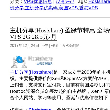
分类：
VPS优惠信息
|
没有评论
Tags:
Hostshar
机分享
,
主机分享优惠码
,
美国VPS
,
香港VPS
.
主机分享(Hostshare) 圣诞节特惠 全
VPS 2G 28.5元/月
2017年12月24日 下午 | 作者：VPS侦探
主机分享(Hostshare)
是一家成立于2008年的主
织。主要提供廉价的Xen和OpenVZ方案的VP
上销售，支持支付宝付款，目前有美国洛杉矶和
Hostloc资深会员众筹发起的自主品牌，Xen方
合个人网站、学习等使用。圣诞节优惠信息如下
优惠码：
Christmas
- 全场主机终生95折优惠码