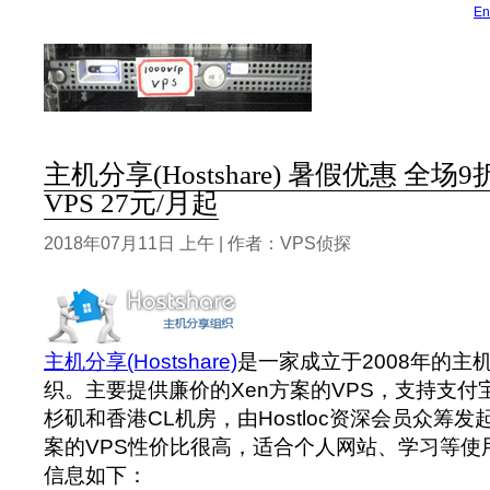
En
主机分享(Hostshare) 暑假优惠 全场9
VPS 27元/月起
2018年07月11日 上午 | 作者：VPS侦探
主机分享(Hostshare)
是一家成立于2008年的主
织。主要提供廉价的Xen方案的VPS，支持支
杉矶和香港CL机房，由Hostloc资深会员众筹发
案的VPS性价比很高，适合个人网站、学习等使用
信息如下：