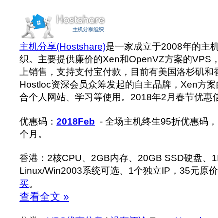
主机分享(Hostshare)
是一家成立于2008年的主
织。主要提供廉价的Xen和OpenVZ方案的VP
上销售，支持支付宝付款，目前有美国洛杉矶和
Hostloc资深会员众筹发起的自主品牌，Xen方
合个人网站、学习等使用。2018年2月春节优惠
优惠码：
2018Feb
- 全场主机终生95折优惠码
个月。
香港：2核CPU、2GB内存、20GB SSD硬盘、
Linux/Win2003系统可选、1个独立IP，
35元原价
买
。
查看全文 »