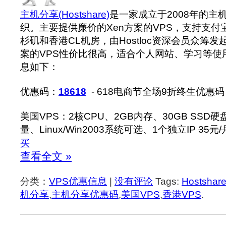
主机分享(Hostshare)
是一家成立于2008年的主
织。主要提供廉价的Xen方案的VPS，支持支
杉矶和香港CL机房，由Hostloc资深会员众筹发
案的VPS性价比很高，适合个人网站、学习等使用
息如下：
优惠码：
18618
- 618电商节全场9折终生优惠码
美国VPS：2核CPU、2GB内存、30GB SSD硬
量、Linux/Win2003系统可选、1个独立IP
35元/
买
查看全文 »
分类：
VPS优惠信息
|
没有评论
Tags:
Hostshar
机分享
,
主机分享优惠码
,
美国VPS
,
香港VPS
.