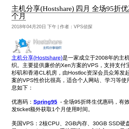
主机分享(Hostshare) 四月 全场95折
个月
2018年04月20日 下午 | 作者：VPS侦探
主机分享(Hostshare)
是一家成立于2008年的主
织。主要提供廉价的Xen方案的VPS，支持支
杉矶和香港CL机房，由Hostloc资深会员众筹发
案的VPS性价比很高，适合个人网站、学习等使用
息如下：
优惠码：
Spring95
- 全场95折终生优惠码，有效
发ticket额外获取1个月使用时间。
美国VPS：2核CPU、2GB内存、30GB SSD硬