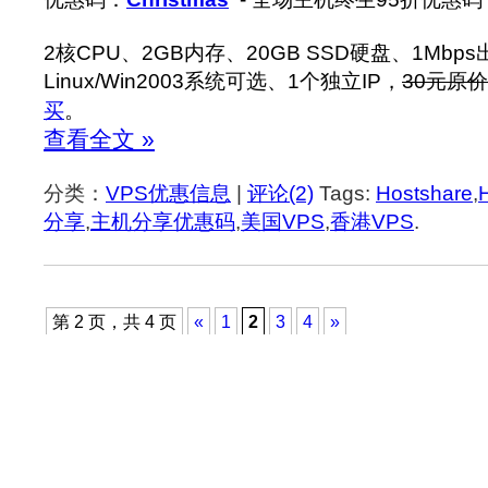
2核CPU、2GB内存、20GB SSD硬盘、1Mbp
Linux/Win2003系统可选、1个独立IP，
30元原价
买
。
查看全文 »
分类：
VPS优惠信息
|
评论(2)
Tags:
Hostshare
,
分享
,
主机分享优惠码
,
美国VPS
,
香港VPS
.
第 2 页，共 4 页
«
1
2
3
4
»