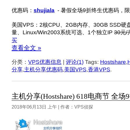
优惠码：
shujiala
- 暑假全场9折终生优惠码，限
美国VPS：2核CPU、2GB内存、30GB SSD硬
量、Linux/Win2003系统可选、1个独立IP
30元/
买
查看全文 »
分类：
VPS优惠信息
|
评论(1)
Tags:
Hostshare
,
分享
,
主机分享优惠码
,
美国VPS
,
香港VPS
.
主机分享(Hostshare) 618电商节 全
2018年06月13日 上午 | 作者：VPS侦探