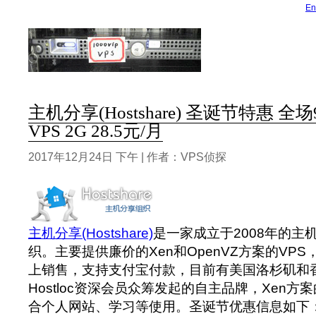
En
主机分享(Hostshare) 圣诞节特惠 全
VPS 2G 28.5元/月
2017年12月24日 下午 | 作者：VPS侦探
主机分享(Hostshare)
是一家成立于2008年的主
织。主要提供廉价的Xen和OpenVZ方案的VP
上销售，支持支付宝付款，目前有美国洛杉矶和
Hostloc资深会员众筹发起的自主品牌，Xen方
合个人网站、学习等使用。圣诞节优惠信息如下