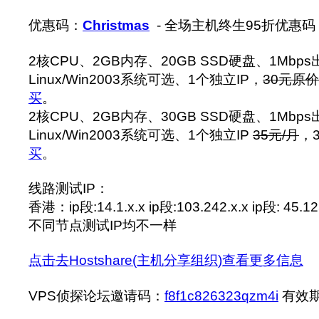
优惠码：
Christmas
- 全场主机终生95折优惠码
2核CPU、2GB内存、20GB SSD硬盘、1Mbp
Linux/Win2003系统可选、1个独立IP，
30元原价
买
。
2核CPU、2GB内存、30GB SSD硬盘、1Mbp
Linux/Win2003系统可选、1个独立IP
35元/月
，3
买
。
线路测试IP：
香港：ip段:14.1.x.x ip段:103.242.x.x ip段: 45.125
不同节点测试IP均不一样
点击去Hostshare(主机分享组织)查看更多信息
VPS侦探论坛邀请码：
f8f1c826323qzm4i
有效期至