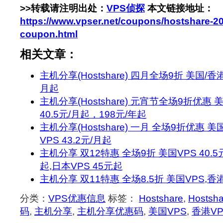
>>转载请注明出处：
VPS侦探
本文链接地址：
https://www.vpser.net/coupons/hostshare-2
coupon.html
相关文章：
主机分享(Hostshare) 四月全场9折 美国/香
月起
主机分享(Hostshare) 元宵节全场9折优惠
40.5元/月起，198元/年起
主机分享(Hostshare) 一月 全场9折优惠 美
VPS 43.2元/月起
主机分享 双12特惠 全场9折 美国VPS 40.5
起,日本VPS 45元起
主机分享 双11特惠 全场8.5折 美国VPS,香港
分类：
VPS优惠信息
标签：
Hostshare
,
Hostsh
码
,
主机分享
,
主机分享优惠码
,
美国VPS
,
香港VP