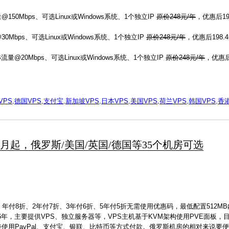
50Mbps、可选Linux或Windows系统、1个独立IP
原价248元/年
，优惠后19
Mbps、可选Linux或Windows系统、1个独立IP
原价248元/年
，优惠后198.
量@20Mbps、可选Linux或Windows系统、1个独立IP
原价248元/年
，优惠后
VPS
,
德国VPS
,
支付宝
,
新加坡VPS
,
日本VPS
,
美国VPS
,
荷兰VPS
,
韩国VPS
,
香港
 7.24元/月起，俄罗斯/美国/英国/德国等35个机房可选
付8折、2年付7折、3年付6折、5年付5折无需使用优惠码，最低配置512MB
6年，主要提供VPS、独立服务器等，VPS主机基于KVM架构使用PVE面板，目
支持使用PayPal、支付宝、银联、比特币等方式付款。俄罗斯机房的相对来说要