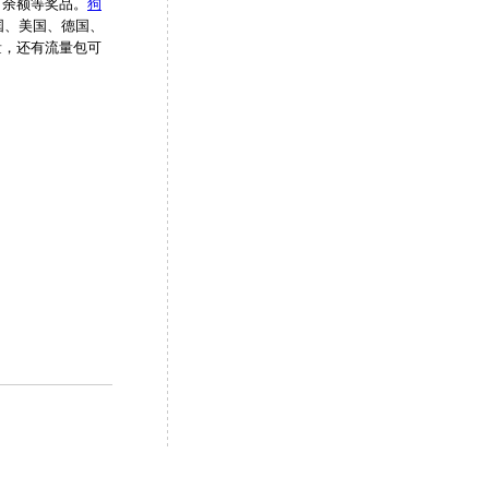
、余额等奖品。
狗
国、美国、德国、
量，还有流量包可