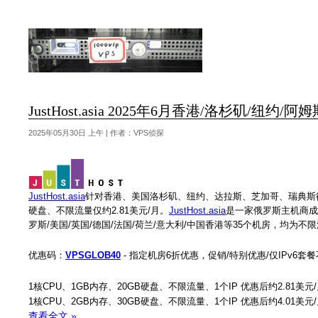
JustHost.asia 2025年6月香港/洛杉矶/纽约
2025年05月30日 上午 | 作者：VPS侦探
JustHost.asia
针对香港、美国洛杉矶、纽约、达拉斯、芝加哥、瑞典斯德
硬盘、不限流量仅约2.81美元/月。
JustHost.asia
是一家俄罗斯主机商成立
罗斯/美国/英国/德国/法国/荷兰/意大利/中国香港等35个机房，均为
优惠码：
VPSGLOB40
- 指定机房6折优惠，促销/特别优惠/仅IPv6套
1核CPU、1GB内存、20GB硬盘、不限流量、1个IP 优惠后约2.81美元
1核CPU、2GB内存、30GB硬盘、不限流量、1个IP 优惠后约4.01美元
查看全文 »