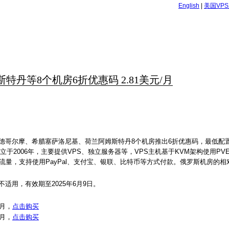
English
|
美国VP
/阿姆斯特丹等8个机房6折优惠码 2.81美元/月
哥尔摩、希腊塞萨洛尼基、荷兰阿姆斯特丹8个机房推出6折优惠码，最低配置1
于2006年，主要提供VPS、独立服务器等，VPS主机基于KVM架构使用PV
不限流量，支持使用PayPal、支付宝、银联、比特币等方式付款。俄罗斯机房的
餐不适用，有效期至2025年6月9日。
/月，
点击购买
/月，
点击购买