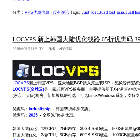
分类：
VPS优惠信息
|
没有评论
Tags:
JustHost
,
JustHost.asia
,
JustHos
LOCVPS 新上韩国大陆优化线路 65折优惠码 3
2025年05月11日 下午 | 作者：VPS侦探
LOCVPS
新上韩国VPS，亚太地区BGP接入原生双ISP（
现阶段韩国原生
LOCVPS(全球云)
是一家老牌VPS服务商，主要提供基于Xen和KVM架
(东京、大阪)机房、新加坡机房可选，可选Linux/Windows系统，支
优惠码：
krdualispip
- 韩国65折终身优惠。
优惠码：
2025
- 全场8折终身优惠。
韩国大陆优化：1核CPU、2GB内存、30GB SSD硬盘、500GB流量@30
韩国大陆优化：2核CPU、6GB内存、60GB SSD硬盘、1000GB流量@30