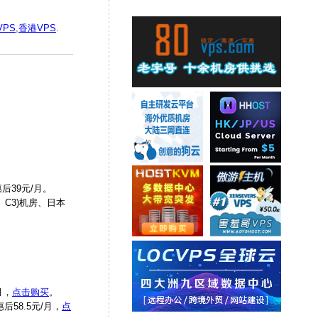
VPS
,
香港VPS
.
后39元/月。
C3)机房、日本
月，
点击购买
。
后58.5元/月，
点