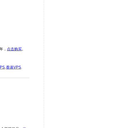
/年，
点击购买
。
PS
,
香港VPS
.