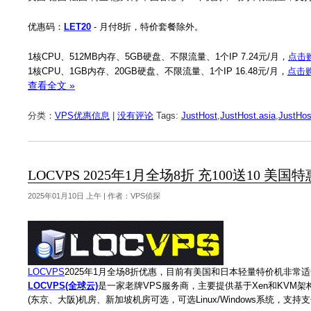
优惠码：
LET20
- 月付8折，特价套餐除外。
1核CPU、512MB内存、5GB硬盘、不限流量、1个IP 7.24元/月，
点击
1核CPU、1GB内存、20GB硬盘、不限流量、1个IP 16.48元/月，
点击
查看全文 »
分类：
VPS优惠信息
|
没有评论
Tags:
JustHost
,
JustHost.asia
,
JustHos
LOCVPS 2025年1月全场8折 充100送10 美国
2025年01月10日 上午 | 作者：VPS侦探
LOCVPS
2025年1月全场8折优惠，目前有美国和日本轻量特价机非常适合，
LOCVPS(全球云)
是一家老牌VPS服务商，主要提供基于Xen和KVM架
(东京、大阪)机房、新加坡机房可选，可选Linux/Windows系统，支