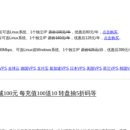
。
、仅可选Linux系统、1个独立IP
原价100元/年
，优惠后80元/年，
点击购买
。
、仅可选Linux系统、1个独立IP
原价160元/年
，优惠后128元/年，
点击购买
。
Mbps、可选Linux或Windows系统、1个独立IP
原价625元/月
，优惠后399元
VPS
,
全球云
,
德国VPS
,
支付宝
,
新加坡VPS
,
日本VPS
,
美国VPS
,
荷兰VPS
,
韩国V
减100元 每充值100送10 转盘抽5折码等