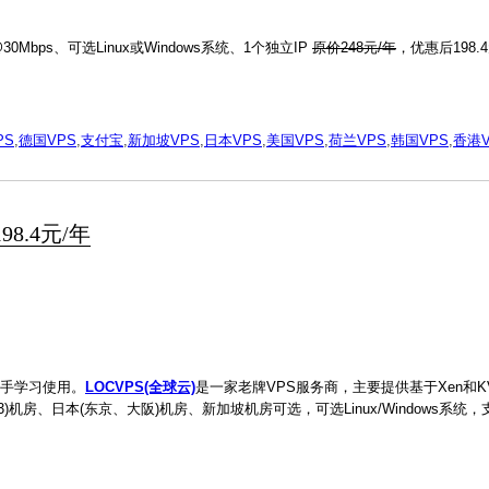
Mbps、可选Linux或Windows系统、1个独立IP
原价248元/年
，优惠后198.
PS
,
德国VPS
,
支付宝
,
新加坡VPS
,
日本VPS
,
美国VPS
,
荷兰VPS
,
韩国VPS
,
香港V
8.4元/年
新手学习使用。
LOCVPS(全球云)
是一家老牌VPS服务商，主要提供基于Xen和K
机房、日本(东京、大阪)机房、新加坡机房可选，可选Linux/Windows系统