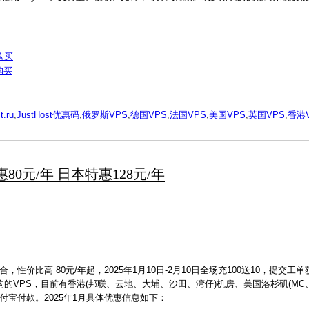
购买
购买
t.ru
,
JustHost优惠码
,
俄罗斯VPS
,
德国VPS
,
法国VPS
,
美国VPS
,
英国VPS
,
香港
特惠80元/年 日本特惠128元/年
性价比高 80元/年起，2025年1月10日-2月10日全场充100送10，提交工
构的VPS，目前有香港(邦联、云地、大埔、沙田、湾仔)机房、美国洛杉矶(MC、
持支付宝付款。2025年1月具体优惠信息如下：