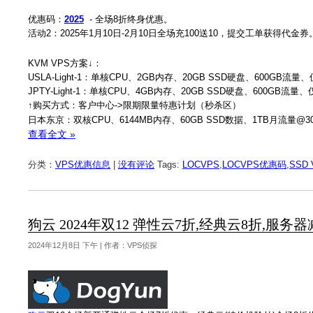
优惠码：
2025
- 全场8折终身优惠。
活动2：2025年1月10日-2月10日全场充100送10，提交工单获得代金券
KVM VPS方案↓：
USLA-Light-1：单核CPU、2GB内存、20GB SSD硬盘、600GB流量
JPTY-Light-1：单核CPU、4GB内存、20GB SSD硬盘、600GB流量
↑购买方式：客户中心->限期限量特惠计划（秒杀区）
日本东京：双核CPU、6144MB内存、60GB SSD数据、1TB月流量@300
查看全文 »
分类：
VPS优惠信息
|
没有评论
Tags:
LOCVPS
,
LOCVPS优惠码
,
SSD 
狗云 2024年双12 弹性云7折,经典云8折,服务器
2024年12月8日 下午 | 作者：VPS侦探