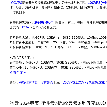
LOCVPS
新春开年欧美机房6折优惠，另外全场8折优惠。
LOCVPS(全
埔、沙田、湾仔)机房、美国洛杉矶(MC、C3)机房、日本(东京、大阪)机
下信息如下：
欧美机房优惠码：
202402-40off
- 限美国、荷兰、德国、澳洲机房使用
优惠码：
2024
- 全场8折终身优惠。
特价香港大浦：单核CPU、2GB内存、20GB SSD硬盘、10Mbps 100G
年付特价香港云地：单核CPU、2GB内存、20GB SSD硬盘、50Mbps 15
年付特价新加坡： 单核CPU、1GB内存、30GB SSD硬盘、50Mbps 40
KVM VPS方案↓：
香港云地：单核CPU、1GB内存、30GB SSD硬盘、4Mbps不限流量、可选
荷兰KVM#1：单核CPU、2GB内存、40GB SSD硬盘、4Mbps不限流量、
查看全文 »
分类：
VPS优惠信息
|
没有评论
Tags:
LOCVPS
,
LOCVPS优惠码
,
SSD 
狗云 2024春节 弹性云7折,经典云8折 每充100