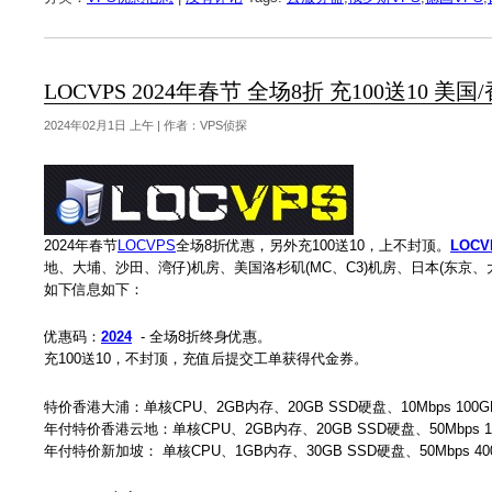
LOCVPS 2024年春节 全场8折 充100送10 美
2024年02月1日 上午 | 作者：VPS侦探
2024年春节
LOCVPS
全场8折优惠，另外充100送10，上不封顶。
LOCV
地、大埔、沙田、湾仔)机房、美国洛杉矶(MC、C3)机房、日本(东京、大
如下信息如下：
优惠码：
2024
- 全场8折终身优惠。
充100送10，不封顶，充值后提交工单获得代金券。
特价香港大浦：单核CPU、2GB内存、20GB SSD硬盘、10Mbps 100G
年付特价香港云地：单核CPU、2GB内存、20GB SSD硬盘、50Mbps 15
年付特价新加坡： 单核CPU、1GB内存、30GB SSD硬盘、50Mbps 40