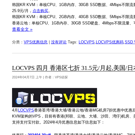
韩国KR KVM：单核CPU、1GB内存、30GB SSD数据、4Mbps不限流量
25.9元/月，
点击购买
。
韩国KR KVM：单核CPU、2GB内存、40GB SSD数据、5Mbps不限流量
香港云地：单核CPU、1GB内存、30GB SSD硬盘、4Mbps不限流量、可选
查看全文 »
分类：
VPS优惠信息
|
没有评论
Tags:
LOCVPS
,
LOCVPS优惠码
,
SSD 
LOCVPS 四月 香港区七折 31.5元/月起,美国/
2024年04月7日 上午 | 作者：VPS侦探
4月
LOCVPS
香港荃湾/香港大埔/香港云地/香港MG机房7折优惠中优惠后
KVM架构的VPS，目前有香港(邦联、云地、大埔、沙田、湾仔)机房、美国洛
支持支付宝付款。2024年4月优惠信息如下信息如下：