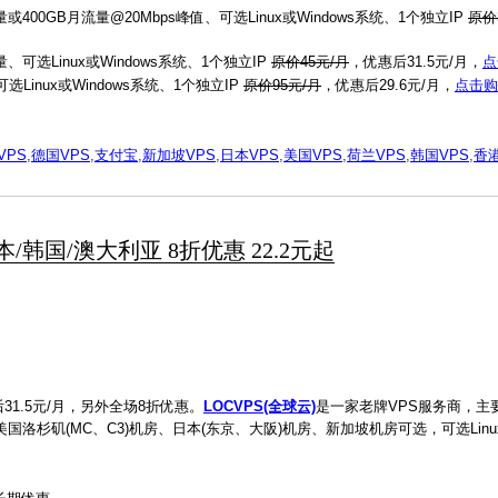
或400GB月流量@20Mbps峰值、可选Linux或Windows系统、1个独立IP
原价
、可选Linux或Windows系统、1个独立IP
原价45元/月
，优惠后31.5元/月，
点
Linux或Windows系统、1个独立IP
原价95元/月
，优惠后29.6元/月，
点击购
VPS
,
德国VPS
,
支付宝
,
新加坡VPS
,
日本VPS
,
美国VPS
,
荷兰VPS
,
韩国VPS
,
香港
日本/韩国/澳大利亚 8折优惠 22.2元起
31.5元/月，另外全场8折优惠。
LOCVPS(全球云)
是一家老牌VPS服务商，主
杉矶(MC、C3)机房、日本(东京、大阪)机房、新加坡机房可选，可选Linux/