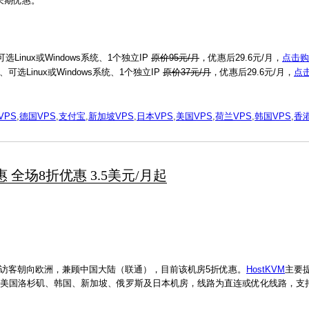
折长期优惠。
Linux或Windows系统、1个独立IP
原价95元/月
，优惠后29.6元/月，
点击购
可选Linux或Windows系统、1个独立IP
原价37元/月
，优惠后29.6元/月，
点
VPS
,
德国VPS
,
支付宝
,
新加坡VPS
,
日本VPS
,
美国VPS
,
荷兰VPS
,
韩国VPS
,
香港
惠 全场8折优惠 3.5美元/月起
访客朝向欧洲，兼顾中国大陆（联通），目前该机房5折优惠。
HostKVM
主要
港高防、美国洛杉矶、韩国、新加坡、俄罗斯及日本机房，线路为直连或优化线路，支持P