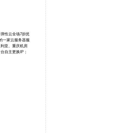
弹性云全场7折优
立的一家云服务器服
大利亚、重庆机房
台自主更换IP；