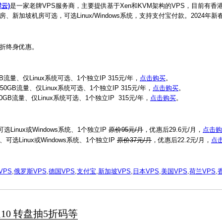
球云)
是一家老牌VPS服务商，主要提供基于Xen和KVM架构的VPS，目前有香
房、新加坡机房可选，可选Linux/Windows系统，支持支付宝付款。2024年
6折终身优惠。
B流量、仅Linux系统可选、1个独立IP 315元/年，
点击购买
。
0GB流量、仅Linux系统可选、1个独立IP 315元/年，
点击购买
。
0GB流量、仅Linux系统可选、1个独立IP 315元/年，
点击购买
。
Linux或Windows系统、1个独立IP
原价95元/月
，优惠后29.6元/月，
点击购
可选Linux或Windows系统、1个独立IP
原价37元/月
，优惠后22.2元/月，
点
VPS
,
俄罗斯VPS
,
德国VPS
,
支付宝
,
新加坡VPS
,
日本VPS
,
美国VPS
,
荷兰VPS
,
送10 转盘抽5折码等