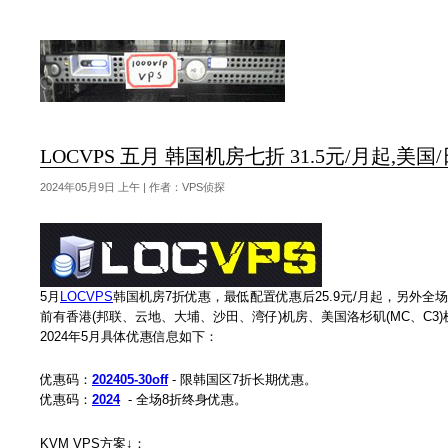
LOCVPS 五月 韩国机房七折 31.5元/月起,美国
2024年05月9日 上午 | 作者：VPS侦探
5月
LOCVPS
韩国机房7折优惠，最低配置优惠后25.9元/月起，另外全
前有香港(邦联、云地、大埔、沙田、湾仔)机房、美国洛杉矶(MC、C3)机
2024年5月具体优惠信息如下：
优惠码：
202405-30off
- 限韩国区7折长期优惠。
优惠码：
2024
- 全场8折终身优惠。
KVM VPS方案↓：