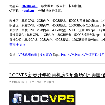
优惠码：
2024neweu
- 欧洲区新上线五折，长期折扣。
优惠码：
hostkvm
- 全场8折终身优惠。
欧洲区：单核CPU、2GB内存、40GB硬盘、500GB/月@100Mbps、1个I
欧洲区：双核CPU、4GB内存、40GB硬盘、1000GB/月@100Mbps、1个
新加坡：单核CPU、2GB内存、40GB硬盘、500GB流量50Mbps、1个IP
香港国际A：单核CPU、1GB内存、30GB硬盘、500GB流量50Mbps、1个
香港CN2：单核CPU、2GB内存、40GB硬盘、120GB流量10Mbps、1个
查看全文 »
分类：
VPS优惠信息
|
没有评论
Tags:
HostKVM
,
HostKVM优惠码
,
俄罗
LOCVPS 新春开年欧美机房6折 全场8折 美国/
2024年02月21日 上午 | 作者：VPS侦探