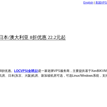
English
|
美国VP
/日本/澳大利亚 8折优惠 22.2元起
场8折优惠。
LOCVPS(全球云)
是一家老牌VPS服务商，主要提供基于Xen和KVM
房、日本(东京、大阪)机房、新加坡机房可选，可选Linux/Windows系统，