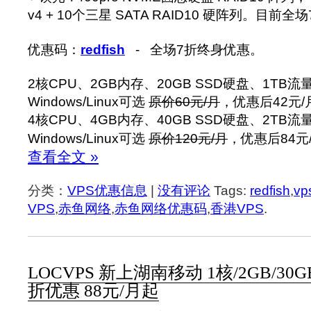
v4 + 10个三星 SATA RAID10 硬阵列。目前
优惠码：
redfish
- 全场7折终身优惠。
2核CPU、2GB内存、20GB SSD硬盘、1TB流
Windows/Linux可选
原价60元/月
，优惠后42元/
4核CPU、4GB内存、40GB SSD硬盘、2TB流
Windows/Linux可选
原价120元/月
，优惠后84元
查看全文 »
分类：
VPS优惠信息
|
没有评论
Tags:
redfish
,
vp
VPS
,
赤鱼网络
,
赤鱼网络优惠码
,
香港VPS
.
LOCVPS 新上湖南移动 1核/2GB/30GB
折优惠 88元/月起