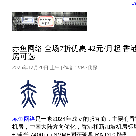
En
赤鱼网络 全场7折优惠 42元/月起 香
房可选
2025年12月20日 上午 | 作者：VPS侦探
赤鱼网络
是一家2024年成立的服务商，主要有
机房，中国大陆方向优化，香港和新加坡机房标配为A
+ 镁光 7400pro NVME固态硬盘 RAID10 阵列， 日