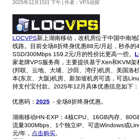
2025年12月15日 下午 | 作者：VPS侦探
LOCVPS
新上湖南移动，改机房位于中国中南地
线路。目前全场8折终身优惠88元/月起，秒杀的4核/
SSD/300Mbps 159.2元/月的性价比更高一些。
L
家老牌VPS服务商，主要提供基于Xen和KVM架
(邦联、云地、大埔、沙田、湾仔)机房、美国洛杉矶
本(东京、大阪)机房、新加坡机房可选，可选Linux
持支付宝付款。2025年12月具体优惠信息如下：
优惠码：
2025
- 全场8折终身优惠。
湖南移动HN-EXP：4核CPU、16GB内存、80GB
流量300Mbps、1个独立IP、可选Windows或Lin
元/年，
点击购买
。