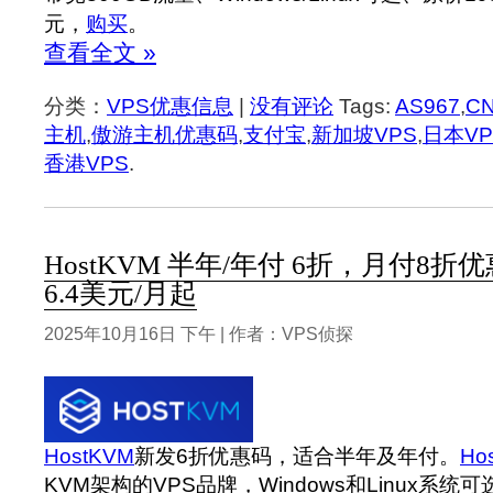
元，
购买
。
查看全文 »
分类：
VPS优惠信息
|
没有评论
Tags:
AS967
,
CN
主机
,
傲游主机优惠码
,
支付宝
,
新加坡VPS
,
日本VP
香港VPS
.
HostKVM 半年/年付 6折，月付8折优
6.4美元/月起
2025年10月16日 下午 | 作者：VPS侦探
HostKVM
新发6折优惠码，适合半年及年付。
Ho
KVM架构的VPS品牌，Windows和Linux系