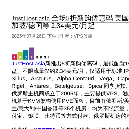
JustHost.asia 全场5折新购优惠码 
加坡/德国等 2.34美元/月起
2025年07月26日 下午 | 作者：VPS侦探
JustHost.asia
新推出5折新购优惠码，最低配置1G
盘、不限流量仅约2.34美元/月，仅适用于标准 IPv
Sirius、Arcturus、Alpha Centauri、Vega、
Rigel、Antares、Betelgeuse、Spica 同享折扣
俄罗斯主机商成立于2006年，主要提供VPS、独
机基于KVM架构使用PVE面板，目前有俄罗斯/美国
兰/意大利/中国香港等35个机房，均为不限流量，
付宝、银联、比特币等方式付款。俄罗斯机房的