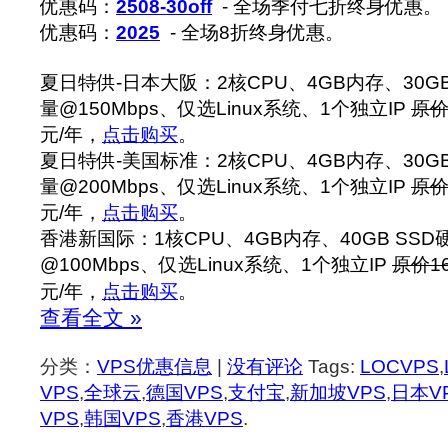
优惠码：
2508-30off
- 全场季付七折终身优惠。
优惠码：
2025
- 全场8折终身优惠。
夏日特供-日本大阪：2核CPU、4GB内存、30GB
量@150Mbps、仅选Linux系统、1个独立IP
原价
元/年，
点击购买
。
夏日特供-美国标准：2核CPU、4GB内存、30GB
量@200Mbps、仅选Linux系统、1个独立IP
原价
元/年，
点击购买
。
香港新国际：1核CPU、4GB内存、40GB SSD
@100Mbps、仅选Linux系统、1个独立IP
原价1
元/年，
点击购买
。
查看全文 »
分类：
VPS优惠信息
|
没有评论
Tags:
LOCVPS
,
VPS
,
全球云
,
德国VPS
,
支付宝
,
新加坡VPS
,
日本V
VPS
,
韩国VPS
,
香港VPS
.