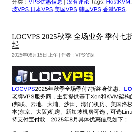
分类：
VPS优惠信息
|
没有评论
Tags:
HostKVM
,
坡VPS
,
日本VPS
,
美国VPS
,
韩国VPS
,
香港VPS
.
LOCVPS 2025秋季 全场业务 季付七
起
2025年08月15日 上午 | 作者：VPS侦探
LOCVPS
2025年秋季全场季付7折终身优惠。
L
老牌VPS服务商，主要提供基于Xen和KVM架构
(邦联、云地、大埔、沙田、湾仔)机房、美国洛杉矶
本(东京、大阪)机房、新加坡机房可选，可选Linux
持支付宝付款。2025年8月具体优惠信息如下：