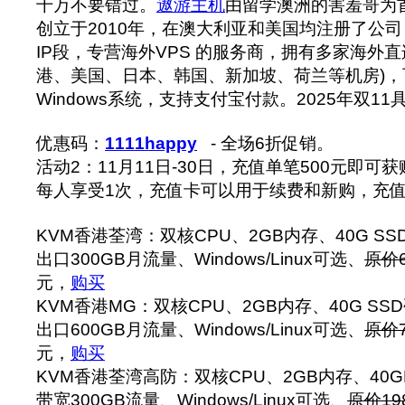
千万不要错过。
遨游主机
由留学澳洲的害羞哥为首
创立于2010年，在澳大利亚和美国均注册了公司
IP段，专营海外VPS 的服务商，拥有多家海外
港、美国、日本、韩国、新加坡、荷兰等机房)，可
Windows系统，支持支付宝付款。2025年双1
优惠码：
1111happy
- 全场6折促销。
活动2：11月11日-30日，充值单笔500元即可
每人享受1次，充值卡可以用于续费和新购，充
KVM香港荃湾：双核CPU、2GB内存、40G SS
出口300GB月流量、Windows/Linux可选、
原价6
元，
购买
KVM香港MG：双核CPU、2GB内存、40G SSD
出口600GB月流量、Windows/Linux可选、
原价7
元，
购买
KVM香港荃湾高防：双核CPU、2GB内存、40GB
带宽300GB流量、Windows/Linux可选、
原价19