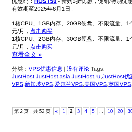
优惠码：
HOST50
- 新购5折优惠，促销/特别优惠
有效期至2025年8月1日。
1核CPU、1GB内存、20GB硬盘、不限流量、1个I
元/月，
点击购买
1核CPU、2GB内存、30GB硬盘、不限流量、1个I
元/月，
点击购买
查看全文 »
分类：
VPS优惠信息
|
没有评论
Tags:
JustHost
,
JustHost.asia
,
JustHost.ru
,
JustHost
VPS
,
新加坡VPS
,
爱尔兰VPS
,
美国VPS
,
英国VPS
第 2 页，共 52 页
«
1
2
3
4
5
...
10
20
3