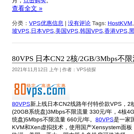
月，
点击购买
。
查看全文 »
分类：
VPS优惠信息
|
没有评论
Tags:
HostKVM
,
坡VPS
,
日本VPS
,
美国VPS
,
韩国VPS
,
香港VPS
,
80VPS 日本CN2 2核/2GB/3Mbps不
2021年11月12日 上午 | 作者：VPS侦探
80VPS
新上线日本CN2线路年付特价款VPS，2核2
(20GB系统盘)3Mbps不限流量 330元/年，4核4G
统盘)5Mbps不限流量 660元/年。
80VPS
是一家
KVM和Xen虚拟技术，使用国产Xensystem