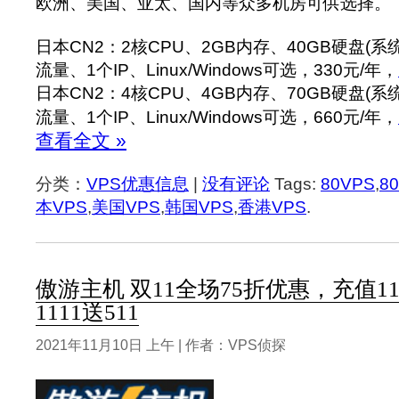
欧洲、美国、亚太、国内等众多机房可供选择。
日本CN2：2核CPU、2GB内存、40GB硬盘(系统
流量、1个IP、Linux/Windows可选，330元/年，
日本CN2：4核CPU、4GB内存、70GB硬盘(系统
流量、1个IP、Linux/Windows可选，660元/年，
查看全文 »
分类：
VPS优惠信息
|
没有评论
Tags:
80VPS
,
8
本VPS
,
美国VPS
,
韩国VPS
,
香港VPS
.
傲游主机 双11全场75折优惠，充值11
1111送511
2021年11月10日 上午 | 作者：VPS侦探