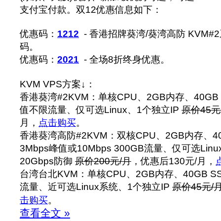
支付宝付款。双12优惠信息如下：
优惠码：
1212
- 香港招牌葵湾/葵湾高防 KVM#
码。
优惠码：
2021
- 全场8折终身优惠。
KVM VPS方案↓：
香港葵湾#2KVM：单核CPU、2GB内存、40GB 
值不限流量、仅可选Linux、1个独立IP
原价45元
月，
点击购买
。
香港葵湾高防#2KVM：双核CPU、2GB内存、40
3Mbps峰值或10Mbps 300GB流量、仅可选Lin
20Gbps防御
原价200元/月
，优惠后130元/月，
台湾台北KVM：单核CPU、2GB内存、40GB S
流量、近可选Linux系统、1个独立IP
原价45元/
击购买
。
查看全文 »