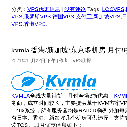
分类：
VPS优惠信息
|
没有评论
Tags:
LOCVPS
,
VPS
,
俄罗斯VPS
,
德国VPS
,
支付宝
,
新加坡VPS
,
日
VPS
,
香港VPS
.
kvmla 香港/新加坡/东京多机房 月付8
2021年11月22日 下午 | 作者：VPS侦探
KVMLA
全线大量铺货，月付全场8折优惠。
KVM
务商，成立时间较长，主要提供基于KVM方案VPS
Linux系统，所有服务器均是RAID10阵列外
有日本、香港、新加坡几个机房可供选择，支持
读TOS。11月优惠信息如下：