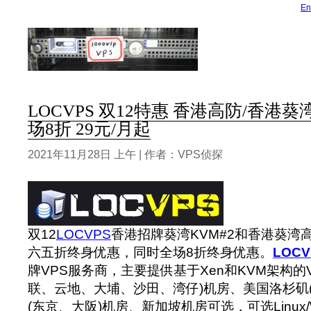
En
LOCVPS 双12特惠 香港高防/香港葵
场8折 29元/月起
2021年11月28日 上午 | 作者：VPS侦探
双12
LOCVPS
香港招牌葵湾KVM#2和香港葵湾高
六五折终身优惠，同时全场8折终身优惠。
LOCV
牌VPS服务商，主要提供基于Xen和KVM架构的
联、云地、大埔、沙田、湾仔)机房、美国洛杉矶(
(东京、大阪)机房、新加坡机房可选，可选Linux/