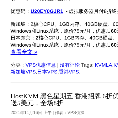
优惠码：
U20EY0GJR1
- 虚拟服务器月付8折
新加坡：2核心CPU、1GB内存、40GB硬盘、6
Windows和Linux系统，
原价75元/月
，优惠后
60
日本东京：2核心CPU、1GB内存、40GB硬盘、
Windows和Linux系统，
原价75元/月
，优惠后
60
查看全文 »
分类：
VPS优惠信息
|
没有评论
Tags:
KVMLA
,
K
新加坡VPS
,
日本VPS
,
香港VPS
.
HostKVM 黑色星期五 香港招牌 6
送5美元，全场8折
2021年11月16日 上午 | 作者：VPS侦探