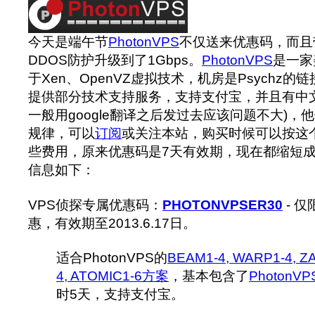
今天是端午节
PhotonVPS
不仅送来优惠码，而且
DDOS防护升级到了1Gbps。
PhotonVPS
是一家
于Xen、OpenVZ虚拟技术，机房是Psychz
提供部分技术支持服务，支持支付宝，并且有中
一般用google翻译之后发过去应该问题不大)，
规律，可以
订阅
或关注本站，购买时候可以按这
些费用，原来优惠码是7天有效期，现在都缩短成
信息如下：
VPS侦探专属优惠码：
PHOTONVPSER30
- 仅
惠，有效期至2013.6.17日。
适合PhotonVPS的
BEAM1-4, WARP1-4, Z
4, ATOMIC1-6方案
，基本包含了
PhotonVP
时5天，支持支付宝。