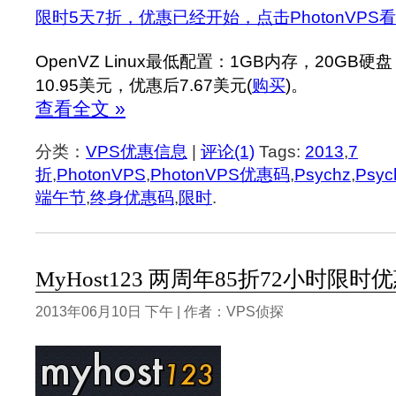
限时5天7折，优惠已经开始，点击PhotonVPS
OpenVZ Linux最低配置：1GB内存，20GB
10.95美元，优惠后7.67美元(
购买
)。
查看全文 »
分类：
VPS优惠信息
|
评论(1)
Tags:
2013
,
7
折
,
PhotonVPS
,
PhotonVPS优惠码
,
Psychz
,
Psy
端午节
,
终身优惠码
,
限时
.
MyHost123 两周年85折72小时限时
2013年06月10日 下午 | 作者：VPS侦探