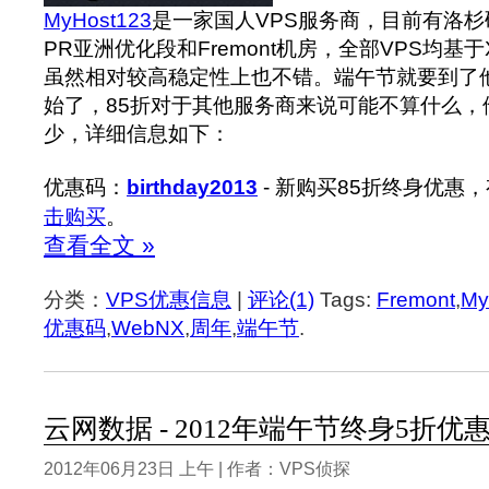
MyHost123
是一家国人VPS服务商，目前有洛杉矶
PR亚洲优化段和Fremont机房，全部VPS均基于X
虽然相对较高稳定性上也不错。端午节就要到了
始了，85折对于其他服务商来说可能不算什么，
少，详细信息如下：
优惠码：
birthday2013
- 新购买85折终身优惠，
击购买
。
查看全文 »
分类：
VPS优惠信息
|
评论(1)
Tags:
Fremont
,
My
优惠码
,
WebNX
,
周年
,
端午节
.
云网数据 - 2012年端午节终身5折优
2012年06月23日 上午 | 作者：VPS侦探