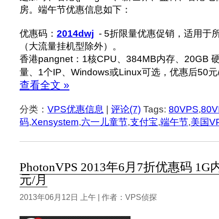
房。端午节优惠信息如下：
优惠码：
2014dwj
- 5折限量优惠促销，适用于所
（大流量挂机型除外）。
香港pangnet：1核CPU、384MB内存、20GB
量、1个IP、Windows或Linux可选，优惠后50元
查看全文 »
分类：
VPS优惠信息
|
评论(7)
Tags:
80VPS
,
80
码
,
Xensystem
,
六一儿童节
,
支付宝
,
端午节
,
美国V
PhotonVPS 2013年6月7折优惠码 1G内存
元/月
2013年06月12日 上午 | 作者：VPS侦探