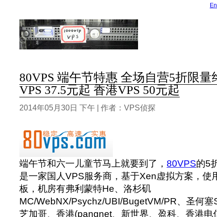
En
80VPS 端午节特惠 全场自营5折限
VPS 37.5元起 香港VPS 50元起
2014年05月30日 下午 | 作者：VPS侦探
端午节和六一儿童节马上就要到了，
80VPS
的5
是一家国人VPS服务商，基于Xen虚拟方案，使用国
板，机房有弗利蒙特He、洛杉矶
MC/WebNX/Psychz/UBI/BugetVM/PR
芝加哥、香港(pangnet、新世界、盈科、香港电