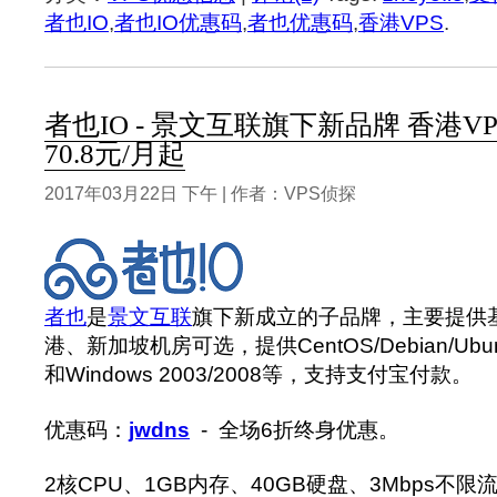
者也IO
,
者也IO优惠码
,
者也优惠码
,
香港VPS
.
者也IO - 景文互联旗下新品牌 香港VP
70.8元/月起
2017年03月22日 下午 | 作者：VPS侦探
者也
是
景文互联
旗下新成立的子品牌，主要提供基
港、新加坡机房可选，提供CentOS/Debian/Ubu
和Windows 2003/2008等，支持支付宝付款。
优惠码：
jwdns
- 全场6折终身优惠。
2核CPU、1GB内存、40GB硬盘、3Mbps不限流