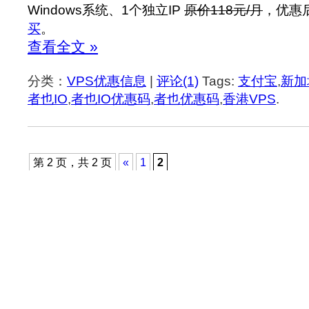
Windows系统、1个独立IP
原价118元/月
，优惠
买
。
查看全文 »
分类：
VPS优惠信息
|
评论(1)
Tags:
支付宝
,
新加
者也IO
,
者也IO优惠码
,
者也优惠码
,
香港VPS
.
第 2 页，共 2 页
«
1
2