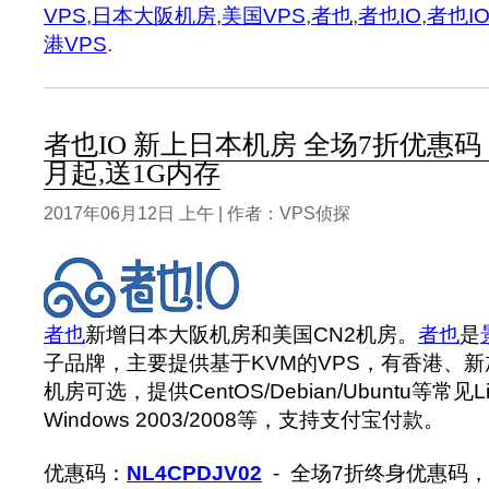
VPS
,
日本大阪机房
,
美国VPS
,
者也
,
者也IO
,
者也I
港VPS
.
者也IO 新上日本机房 全场7折优惠码 日本
月起,送1G内存
2017年06月12日 上午 | 作者：VPS侦探
者也
新增日本大阪机房和美国CN2机房。
者也
是
子品牌，主要提供基于KVM的VPS，有香港、
机房可选，提供CentOS/Debian/Ubuntu等常见
Windows 2003/2008等，支持支付宝付款。
优惠码：
NL4CPDJV02
- 全场7折终身优惠码，