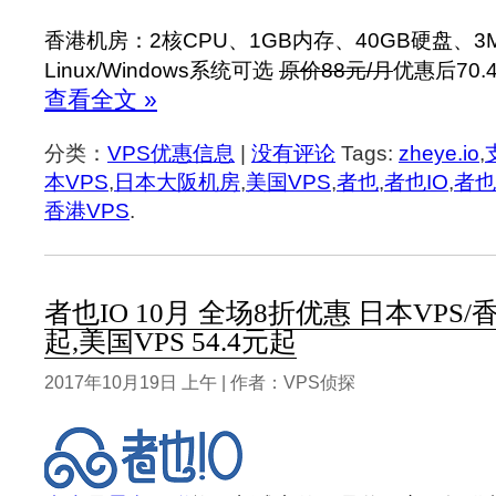
香港机房：2核CPU、1GB内存、40GB硬盘、3Mb
Linux/Windows系统可选
原价88元/月
优惠后70.
查看全文 »
分类：
VPS优惠信息
|
没有评论
Tags:
zheye.io
,
本VPS
,
日本大阪机房
,
美国VPS
,
者也
,
者也IO
,
者也
香港VPS
.
者也IO 10月 全场8折优惠 日本VPS/香港
起,美国VPS 54.4元起
2017年10月19日 上午 | 作者：VPS侦探