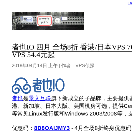
En
者也IO 四月 全场8折 香港/日本VPS 7
VPS 54.4元起
2018年04月14日 上午 | 作者：VPS侦探
者也
是
景文互联
旗下新成立的子品牌，主要提供基
港、新加坡、日本大阪、美国机房可选，提供CentOS/
等常见Linux发行版和Windows 2003/2008
优惠码：
8D8OAIJMY3
- 4月全场8折终身优惠