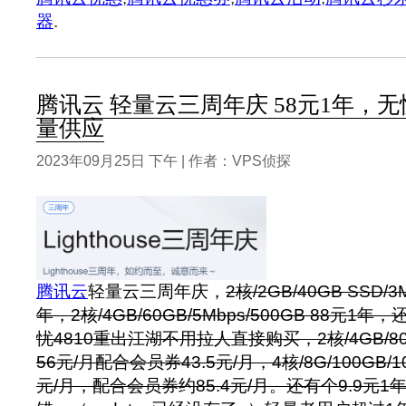
器
.
腾讯云 轻量云三周年庆 58元1年，无忧2
量供应
2023年09月25日 下午 | 作者：VPS侦探
腾讯云
轻量云三周年庆，
2核/2GB/40GB SSD/3
年，2核/4GB/60GB/5Mbps/500GB 88元1
忧4810重出江湖不用拉人直接购买，2核/4GB/80GB
56元/月配合会员券43.5元/月，4核/8G/100GB/10M
元/月，配合会员券约85.4元/月。还有个9.9元1