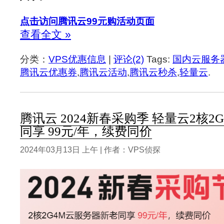
点击访问腾讯云99元购活动页面
查看全文 »
分类：
VPS优惠信息
|
评论(2)
Tags:
国内云服务
腾讯云优惠券
,
腾讯云活动
,
腾讯云秒杀
,
轻量云
.
腾讯云 2024新春采购季 轻量云2核
同享 99元/年，续费同价
2024年03月13日 上午 | 作者：VPS侦探