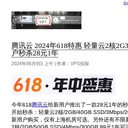
En
腾讯云 2024年618特惠 轻量云2核2
户秒杀28元1年
2024年06月9日 上午 | 作者：VPS侦探
今年618
腾讯云
给新用户推出了一款28元1年的秒
开始秒杀：轻量云2核/2GB/40GB SSD/3Mbps/
新用户购买，仅有上海机房可选。另外还有不限
2核/2GB/50GB SSD/4Mbps/300GB 99元