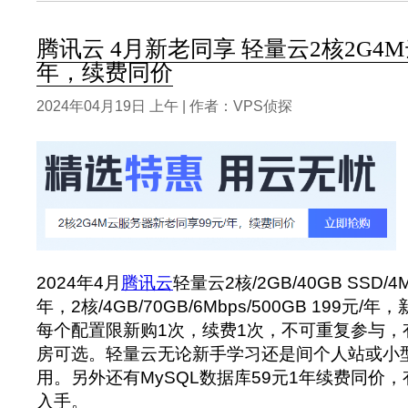
腾讯云 4月新老同享 轻量云2核2G4M
年，续费同价
2024年04月19日 上午 | 作者：VPS侦探
2024年4月
腾讯云
轻量云2核/2GB/40GB SSD/4M
年，2核/4GB/70GB/6Mbps/500GB 199
每个配置限新购1次，续费1次，不可重复参与，
房可选。轻量云无论新手学习还是间个人站或小
用。另外还有MySQL数据库59元1年续费同价
入手。