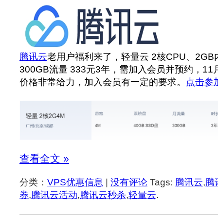
腾讯云
老用户福利来了，轻量云 2核CPU、2GB
300GB流量 333元3年，需加入会员并预约，11
价格非常给力，加入会员有一定的要求。
点击参
查看全文 »
分类：
VPS优惠信息
|
没有评论
Tags:
腾讯云
,
腾
券
,
腾讯云活动
,
腾讯云秒杀
,
轻量云
.