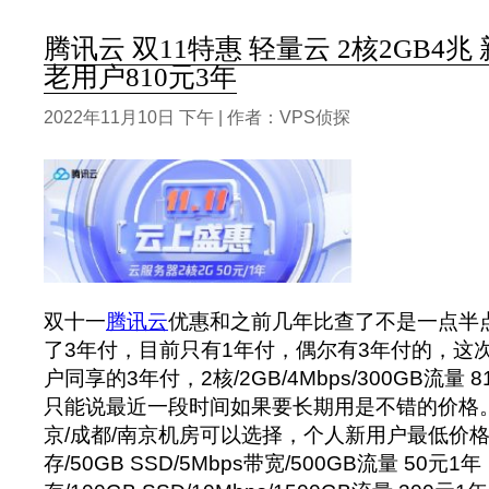
腾讯云 双11特惠 轻量云 2核2GB4兆 
老用户810元3年
2022年11月10日 下午 | 作者：VPS侦探
双十一
腾讯云
优惠和之前几年比查了不是一点半
了3年付，目前只有1年付，偶尔有3年付的，这
户同享的3年付，2核/2GB/4Mbps/300GB流量
只能说最近一段时间如果要长期用是不错的价格。
京/成都/南京机房可以选择，个人新用户最低价格2
存/50GB SSD/5Mbps带宽/500GB流量 50元1