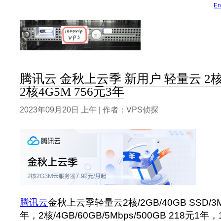
En
腾讯云 金秋上云季 新用户 轻量云 2核2
2核4G5M 756元3年
2023年09月20日 上午 | 作者：VPS侦探
腾讯云
金秋上云季轻量云2核/2GB/40GB SSD/3Mb
年，2核/4GB/60GB/5Mbps/500GB 218