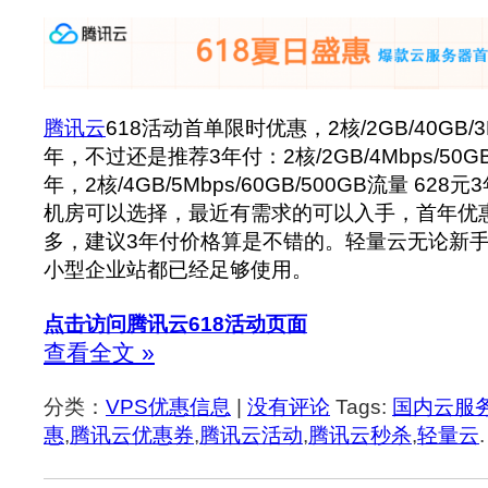
腾讯云
618活动首单限时优惠，2核/2GB/40GB/3Mb
年，不过还是推荐3年付：2核/2GB/4Mbps/50GB
年，2核/4GB/5Mbps/60GB/500GB流量 62
机房可以选择，最近有需求的可以入手，首年优
多，建议3年付价格算是不错的。轻量云无论新
小型企业站都已经足够使用。
点击访问腾讯云618活动页面
查看全文 »
分类：
VPS优惠信息
|
没有评论
Tags:
国内云服
惠
,
腾讯云优惠券
,
腾讯云活动
,
腾讯云秒杀
,
轻量云
.