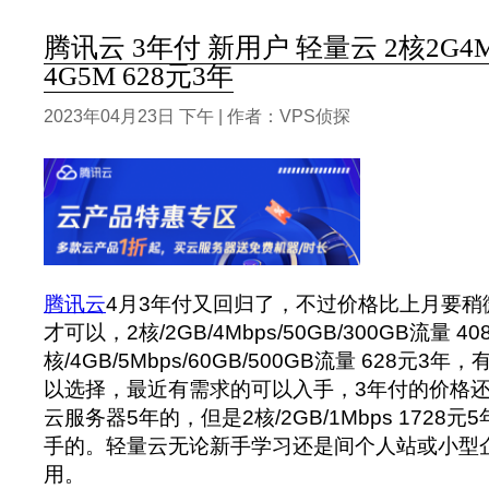
腾讯云 3年付 新用户 轻量云 2核2G4M
4G5M 628元3年
2023年04月23日 下午 | 作者：VPS侦探
腾讯云
4月3年付又回归了，不过价格比上月要稍
才可以，2核/2GB/4Mbps/50GB/300GB流量 4
核/4GB/5Mbps/60GB/500GB流量 628元3
以选择，最近有需求的可以入手，3年付的价格
云服务器5年的，但是2核/2GB/1Mbps 1728
手的。轻量云无论新手学习还是间个人站或小型
用。