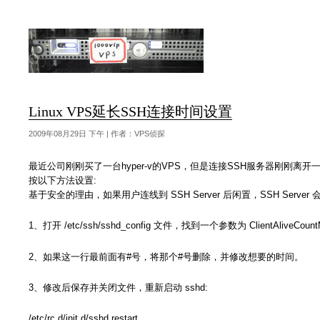
Linux VPS延长SSH连接时间设置
2009年08月29日 下午 | 作者：VPS侦探
最近公司刚刚买了一台hyper-v的VPS，但是连接SSH服务器刚刚
按以下方法设置:
基于安全的理由，如果用户连线到 SSH Server 后闲置，SSH Ser
1、打开 /etc/ssh/sshd_config 文件，找到一个参数为 Clien
2、如果这一行最前面有#号，将那个#号删除，并修改想要的时间。
3、修改后保存并关闭文件，重新启动 sshd:
/etc/rc.d/init.d/sshd restart