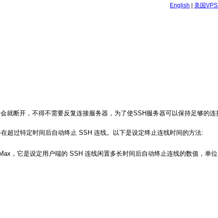
English
|
美国VP
离开一会就断开，不得不需要反复连接服务器，为了使SSH服务器可以保持足够的
ver 会在超过特定时间后自动终止 SSH 连线。以下是设定终止连线时间的方法:
tAliveCountMax，它是设定用户端的 SSH 连线闲置多长时间后自动终止连线的数值，