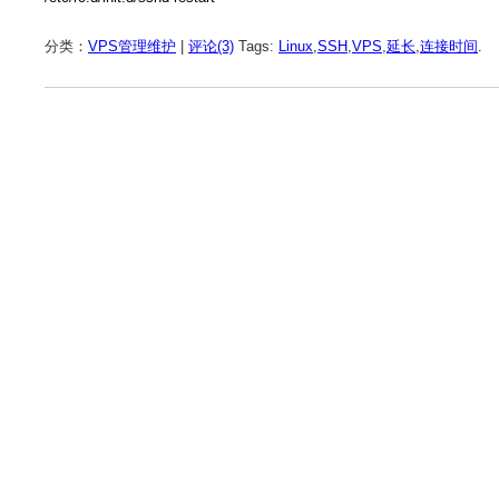
分类：
VPS管理维护
|
评论(3)
Tags:
Linux
,
SSH
,
VPS
,
延长
,
连接时间
.