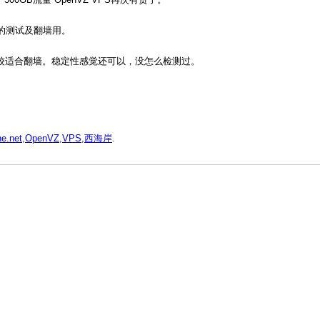
的测试及翻墙用。
较适合翻墙。稳定性感觉还可以，没怎么检测过。
he.net
,
OpenVZ
,
VPS
,
西海岸
.
1。
。