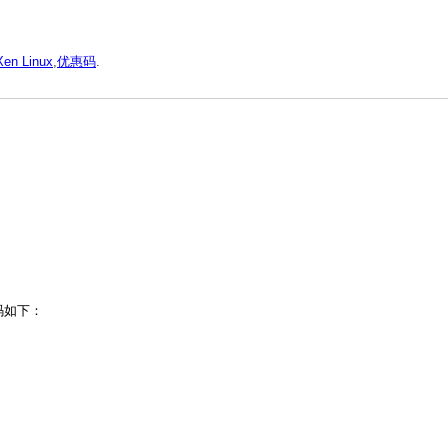
Xen Linux
,
优惠码
.
码如下：