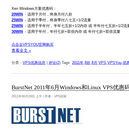
Xen Windows方案优惠码：
20WIN
- 适用于月付，终身月付八折
25WIN
- 适用于季付，终身季付八七五+1/2流量
25WIN
- 适用于半年付，半年七五折+1/2内存 或 半年付七五折+1/2流
30WIN
- 适用于年付，年付七折+双倍内存 或 年付七折+双倍流量
点击去VPSYOU官网购买
查看全文 »
分类：
VPS优惠信息
|
评论(2)
Tags:
2011年
,
8折
,
8月
,
VPS
,
VPSYou
,
优
BurstNet 2011年6月Windows和Linux VPS优惠
2011年06月29日 上午 | 作者：VPS侦探