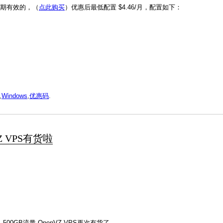
是长期有效的，（
点此购买
）优惠后最低配置 $4.46/月，配置如下：
,
Windows
,
优惠码
.
nVZ VPS有货啦
、500GB流量 OpenVZ VPS再次有货了。