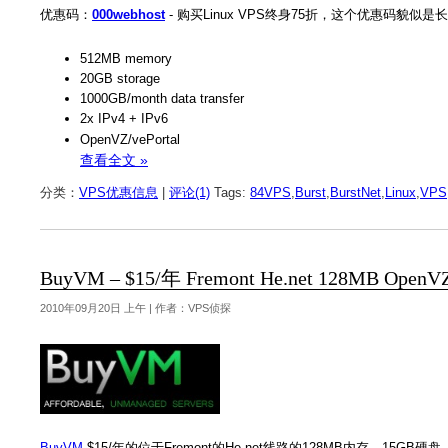
优惠码：
000webhost
- 购买Linux VPS终身75折，这个优惠码貌似
512MB memory
20GB storage
1000GB/month data transfer
2x IPv4 + IPv6
OpenVZ/vePortal
查看全文 »
分类：
VPS优惠信息
|
评论(1)
Tags:
84VPS
,
Burst
,
BurstNet
,
Linux
,
VPS
BuyVM – $15/年 Fremont He.net 128MB Ope
2010年09月20日 上午 | 作者：VPS侦探
BuyVM
$15/年的位于Fremont的He.net线路的128MB内存、15GB硬盘