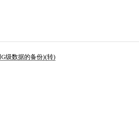
适用G级数据的备份)(转)