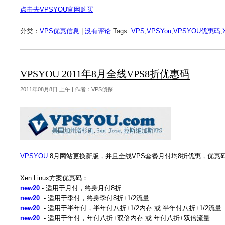
点击去VPSYOU官网购买
分类：
VPS优惠信息
|
没有评论
Tags:
VPS
,
VPSYou
,
VPSYOU优惠码
,
VPSYOU 2011年8月全线VPS8折优惠码
2011年08月8日 上午 | 作者：VPS侦探
VPSYOU
8月网站更换新版，并且全线VPS套餐月付均8折优惠，优惠
Xen Linux方案优惠码：
new20
- 适用于月付，终身月付8折
new20
- 适用于季付，终身季付8折+1/2流量
new20
- 适用于半年付，半年付八折+1/2内存 或 半年付八折+1/2流量
new20
- 适用于年付，年付八折+双倍内存 或 年付八折+双倍流量