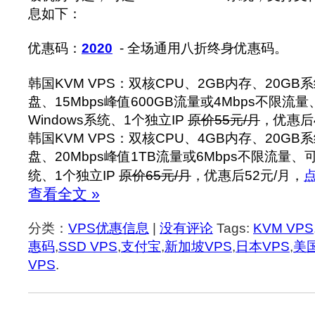
息如下：
优惠码：
2020
- 全场通用八折终身优惠码。
韩国KVM VPS：双核CPU、2GB内存、20GB系
盘、15Mbps峰值600GB流量或4Mbps不限流量、
Windows系统、1个独立IP
原价55元/月
，优惠后
韩国KVM VPS：双核CPU、4GB内存、20GB系
盘、20Mbps峰值1TB流量或6Mbps不限流量、可选
统、1个独立IP
原价65元/月
，优惠后52元/月，
查看全文 »
分类：
VPS优惠信息
|
没有评论
Tags:
KVM VPS
惠码
,
SSD VPS
,
支付宝
,
新加坡VPS
,
日本VPS
,
美国
VPS
.