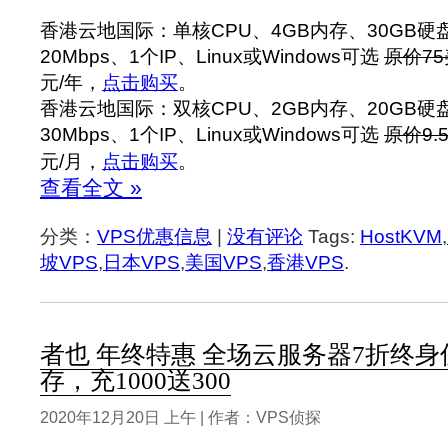
香港云地国际：单核CPU、4GB内存、30GB硬盘
20Mbps、1个IP、Linux或Windows可选
原价75
元/年，
点击购买
。
香港云地国际：双核CPU、2GB内存、20GB硬盘
30Mbps、1个IP、Linux或Windows可选
原价9.
元/月，
点击购买
。
查看全文 »
分类：
VPS优惠信息
|
没有评论
Tags:
HostKVM
,
坡VPS
,
日本VPS
,
美国VPS
,
香港VPS
.
者也 年终特惠 全场云服务器7折终身
存，充1000送300
2020年12月20日 上午 | 作者：VPS侦探