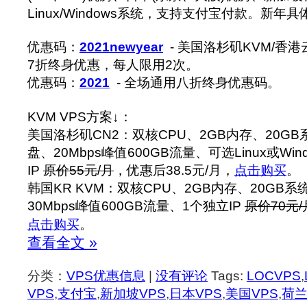
Linux/Windows系统，支持支付宝付款。新年
优惠码：
2021newyear
- 美国洛杉矶KVM/香港云
7折终身优惠，每人限用2次。
优惠码：
2021
- 全场通用八折终身优惠码。
KVM VPS方案↓：
美国洛杉矶CN2：双核CPU、2GB内存、20GB系
盘、20Mbps峰值600GB流量、可选Linux或Wi
IP
原价55元/月
，优惠后38.5元/月，
点击购买
。
韩国KR KVM：双核CPU、2GB内存、20GB系统
30Mbps峰值600GB流量、1个独立IP
原价70元/
点击购买
。
查看全文 »
分类：
VPS优惠信息
|
没有评论
Tags:
LOCVPS
,
VPS
,
支付宝
,
新加坡VPS
,
日本VPS
,
美国VPS
,
荷兰