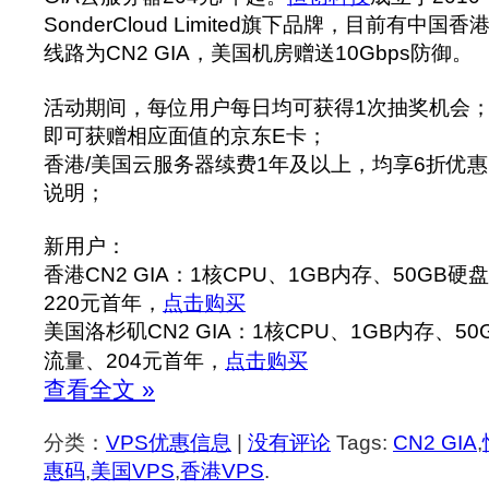
SonderCloud Limited旗下品牌，目前有中
线路为CN2 GIA，美国机房赠送10Gbps防御。
活动期间，每位用户每日均可获得1次抽奖机会；
即可获赠相应面值的京东E卡；
香港/美国云服务器续费1年及以上，均享6折优
说明；
新用户：
香港CN2 GIA：1核CPU、1GB内存、50GB硬
220元首年，
点击购买
美国洛杉矶CN2 GIA：1核CPU、1GB内存、50
流量、204元首年，
点击购买
查看全文 »
分类：
VPS优惠信息
|
没有评论
Tags:
CN2 GIA
,
惠码
,
美国VPS
,
香港VPS
.