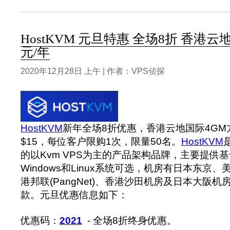
HostKVM 元旦特惠 全场8折 香港云
元/年
2020年12月28日 上午 | 作者：VPS侦探
HostKVM
新年全场8折优惠，香港云地国际4G
$15，每位客户限购1次，限量50名。
HostKVM
的以Kvm VPS为主的产品架构品牌，主要提供基
Windows和Linux系统可选，机房有日本东京、
港邦联(PangNet)、香港沙田机房及日本大阪
款。‍元旦优惠信息如下：
优惠码：
2021
- 全场8折终身优惠。