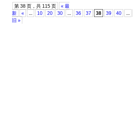
第 38 页，共 115 页
« 最
新
«
...
10
20
30
...
36
37
38
39
40
...
旧 »