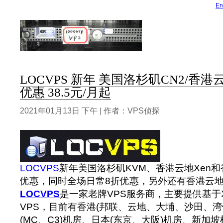
En
LOCVPS 新年 美国洛杉矶CN2/香港
优惠 38.5元/月起
2021年01月13日 下午 | 作者：VPS侦探
LOCVPS
新年美国洛杉矶KVM、香港云地Xen和
优惠，同时全场日常8折优惠，另外还有香港云地/邦
LOCVPS
是一家老牌VPS服务商，主要提供基于X
VPS，目前有香港(邦联、云地、大埔、沙田、湾
(MC、C3)机房、日本(东京、大阪)机房、新加