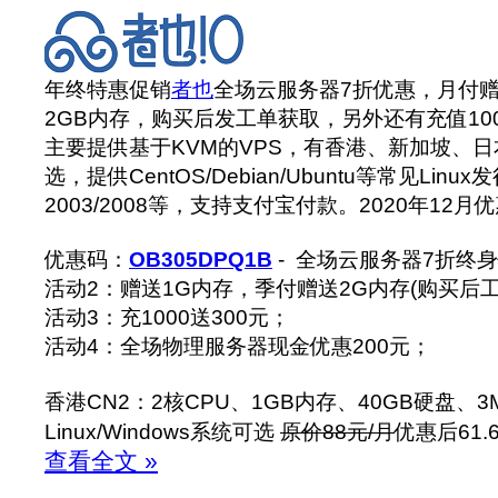
年终特惠促销
者也
全场云服务器7折优惠，月付赠
2GB内存，购买后发工单获取，另外还有充值100
主要提供基于KVM的VPS，有香港、新加坡、
选，提供CentOS/Debian/Ubuntu等常见Linux
2003/2008等，支持支付宝付款。2020年12
优惠码：
OB305DPQ1B
- 全场云服务器7折终
活动2：赠送1G内存，季付赠送2G内存(购买后工
活动3：充1000送300元；
活动4：全场物理服务器现金优惠200元；
香港CN2：2核CPU、1GB内存、40GB硬盘、3M
Linux/Windows系统可选
原价88元/月
优惠后61.
查看全文 »