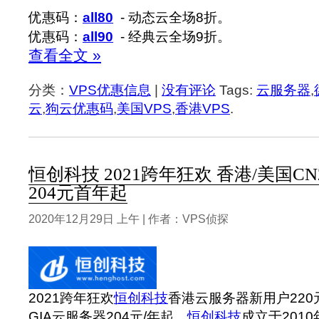
优惠码：
all80
- 动态云全场8折。
优惠码：
all90
- 经典云全场9折。
查看全文 »
分类：
VPS优惠信息
|
没有评论
Tags:
云服务器
,
云
,
狗云优惠码
,
美国VPS
,
香港VPS
.
恒创科技 2021跨年狂欢 香港/美国CN
204元首年起
2020年12月29日 上午 | 作者：VPS侦探
2021跨年狂欢
恒创科技
香港云服务器新用户220
GIA云服务器204元/年起。
恒创科技
成立于201