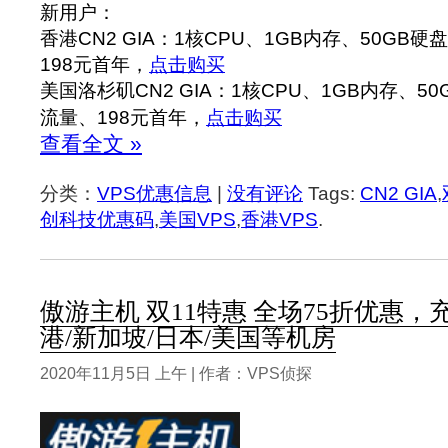
新用户：
香港CN2 GIA：1核CPU、1GB内存、50GB硬
198元首年，
点击购买
美国洛杉矶CN2 GIA：1核CPU、1GB内存、50
流量、198元首年，
点击购买
查看全文 »
分类：
VPS优惠信息
|
没有评论
Tags:
CN2 GIA
,
创科技优惠码
,
美国VPS
,
香港VPS
.
傲游主机 双11特惠 全场75折优惠，充值
港/新加坡/日本/美国等机房
2020年11月5日 上午 | 作者：VPS侦探