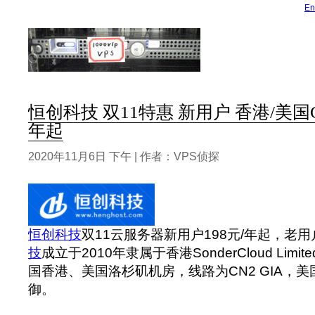
En
恒创科技 双11特惠 新用户 香港/美国CN
年起
2020年11月6日 下午 | 作者：VPS侦探
恒创科技
双11云服务器新用户198元/年起，老用
技
成立于2010年隶属于香港SonderCloud Lim
国香港、美国洛杉矶机房，线路为CN2 GIA，美国
御。