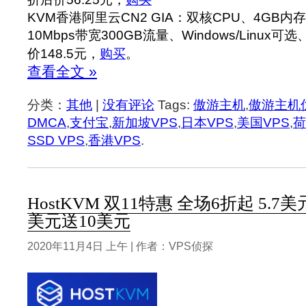
KVM香港阿里云CN2 GIA：双核CPU、4GB内存
10Mbps带宽300GB流量、Windows/Linux可选
价148.5元，
购买
。
查看全文 »
分类：
其他
|
没有评论
Tags:
傲游主机
,
傲游主机
DMCA
,
支付宝
,
新加坡VPS
,
日本VPS
,
美国VPS
,
荷
SSD VPS
,
香港VPS
.
HostKVM 双11特惠 全场6折起 5.7
美元送10美元
2020年11月4日 上午 | 作者：VPS侦探