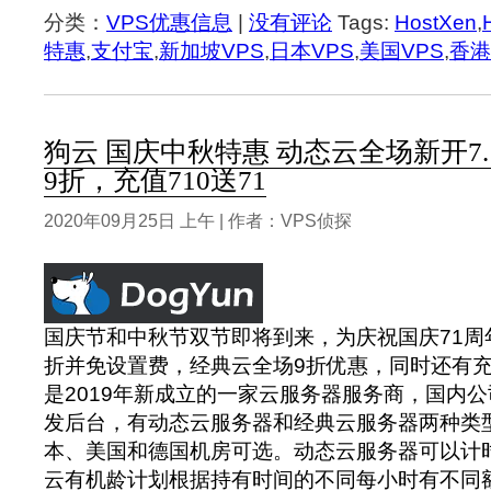
分类：
VPS优惠信息
|
没有评论
Tags:
HostXen
,
特惠
,
支付宝
,
新加坡VPS
,
日本VPS
,
美国VPS
,
香港
狗云 国庆中秋特惠 动态云全场新开7
9折，充值710送71
2020年09月25日 上午 | 作者：VPS侦探
国庆节和中秋节双节即将到来，为庆祝国庆71周
折并免设置费，经典云全场9折优惠，同时还有
是2019年新成立的一家云服务器服务商，国内
发后台，有动态云服务器和经典云服务器两种类
本、美国和德国机房可选。动态云服务器可以计
云有机龄计划根据持有时间的不同每小时有不同