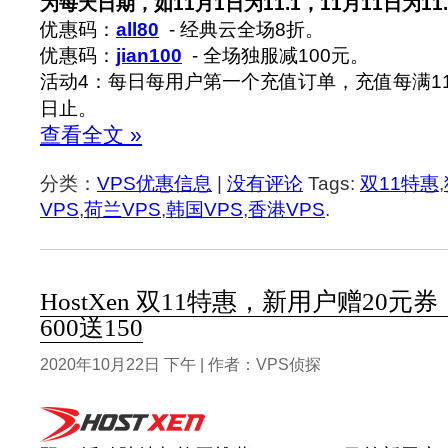
为每天日期，如11月1日为11.1，11月11日为11.
优惠码：
all80
- 经典云全场8折。
优惠码：
jian100
- 全场独服减100元。
活动4：每日每用户第一个充值订单，充值每满110
日止。
查看全文 »
分类：
VPS优惠信息
|
没有评论
Tags:
双11特惠
,
VPS
,
荷兰VPS
,
韩国VPS
,
香港VPS
.
HostXen 双11特惠，新用户赠20元券
600送150
2020年10月22日 下午 | 作者：VPS侦探