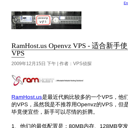
En
RamHost.us Openvz VPS - 适
VPS
2009年12月15日 下午 | 作者：VPS侦探
RamHost.us
是最近代购比较多的一个VPS，他们
的VPS，虽然我是不推荐用Openvz的VPS，但是
毕竟便宜些，新手可以尽情的折腾。
1、他们的最低配置是：80MB内存、128MB突