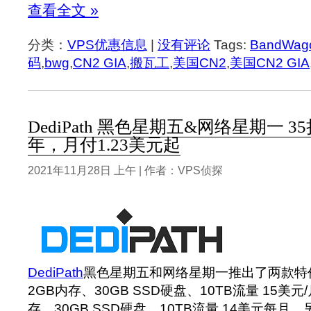
查看全文 »
分类：
VPS优惠信息
|
没有评论
Tags:
BandWag
码
,
bwg
,
CN2 GIA
,
搬瓦工
,
美国CN2
,
美国CN2 GIA
DediPath 黑色星期五&网络星期一 35
年，月付1.23美元起
2021年11月28日 上午 | 作者：VPS侦探
DediPath
黑色星期五和网络星期一推出了两款特价
2GB内存、30GB SSD硬盘、10TB流量 15美元
存、30GB SSD硬盘、10TB流量 14美元每月