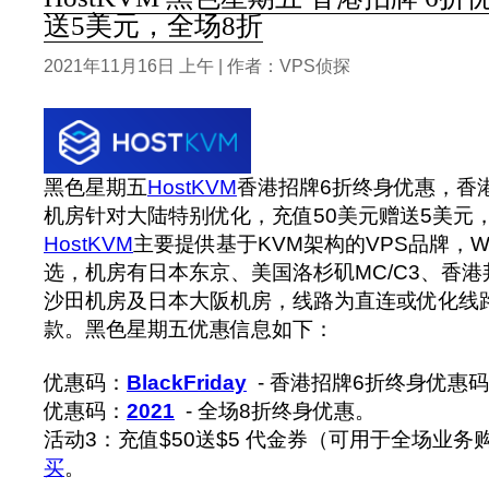
送5美元，全场8折
2021年11月16日 上午 | 作者：VPS侦探
黑色星期五
HostKVM
香港招牌6折终身优惠，香
机房针对大陆特别优化，充值50美元赠送5美元
HostKVM
主要提供基于KVM架构的VPS品牌，Win
选，机房有日本东京、美国洛杉矶MC/C3、香港邦联
沙田机房及日本大阪机房，线路为直连或优化线
款。‍黑色星期五优惠信息如下：
优惠码：
BlackFriday
- 香港招牌6折终身优惠
优惠码：
2021
- 全场8折终身优惠。
活动3：充值$50送$5 代金券（可用于全场业务
买
。