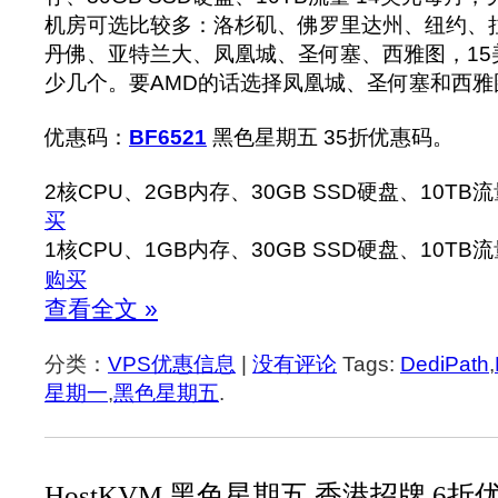
机房可选比较多：洛杉矶、佛罗里达州、纽约、
丹佛、亚特兰大、凤凰城、圣何塞、西雅图，15
少几个。要AMD的话选择凤凰城、圣何塞和西雅
优惠码：
BF6521
黑色星期五 35折优惠码。
2核CPU、2GB内存、30GB SSD硬盘、10TB流
买
1核CPU、1GB内存、30GB SSD硬盘、10TB
购买
查看全文 »
分类：
VPS优惠信息
|
没有评论
Tags:
DediPath
,
星期一
,
黑色星期五
.
HostKVM 黑色星期五 香港招牌 6