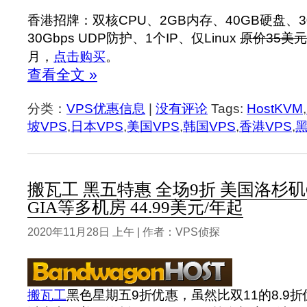
香港招牌：双核CPU、2GB内存、40GB硬盘、30
30Gbps UDP防护、1个IP、仅Linux
原价35美元
月，
点击购买
。
查看全文 »
分类：
VPS优惠信息
|
没有评论
Tags:
HostKVM
,
坡VPS
,
日本VPS
,
美国VPS
,
韩国VPS
,
香港VPS
,
搬瓦工 黑五特惠 全场9折 美国洛杉矶CN
GIA等多机房 44.99美元/年起
2020年11月28日 上午 | 作者：VPS侦探
搬瓦工
黑色星期五9折优惠，虽然比双11的8.9