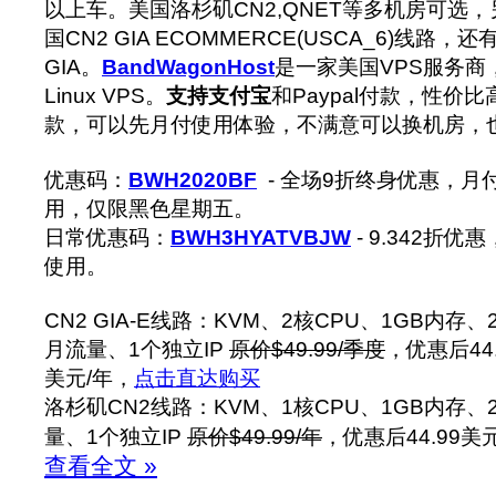
以上车。美国洛杉矶CN2,QNET等多机房可选
国CN2 GIA ECOMMERCE(USCA_6)线路，
GIA。
BandWagonHost
是一家美国VPS服务商
Linux VPS。
支持支付宝
和Paypal付款，性价比
款，可以先月付使用体验，不满意可以换机房，也
优惠码：
BWH2020BF
- 全场9折终身优惠，月
用，仅限黑色星期五。
日常优惠码：
BWH3HYATVBJW
- 9.342折
使用。
CN2 GIA-E线路：KVM、2核CPU、1GB内存、
月流量、1个独立IP
原价$49.99/季度
，优惠后44.
美元/年，
点击直达购买
洛杉矶CN2线路：KVM、1核CPU、1GB内存、
量、1个独立IP
原价$49.99/年
，优惠后44.99美
查看全文 »