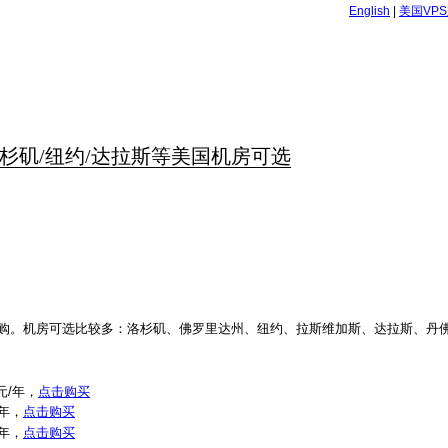
English
|
美国VP
年起 洛杉矶/纽约/达拉斯等美国机房可选
直购。机房可选比较多：洛杉矶、佛罗里达州、纽约、拉斯维加斯、达拉斯、丹
元/年，
点击购买
/年，
点击购买
/年，
点击购买