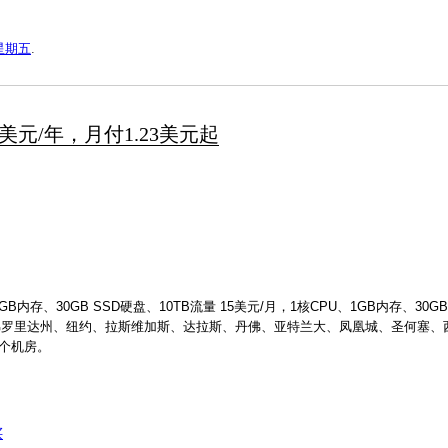
星期五
.
14美元/年，月付1.23美元起
、30GB SSD硬盘、10TB流量 15美元/月，1核CPU、1GB内存、30GB 
、佛罗里达州、纽约、拉斯维加斯、达拉斯、丹佛、亚特兰大、凤凰城、圣何塞、
个机房。
买