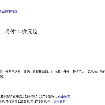
节
,
圣诞节特惠
.
/年，月付1.22美元起
杉矶、佛罗里达州、纽约、拉斯维加斯、达拉斯、丹佛、亚特兰大、凤凰城、圣
机房。
.5美元/月
优惠后1.22美元/月 14.7美元/年，
点击购买
美元/月
优惠后2.27美元/月 27.3美元/年，
点击购买