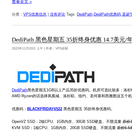
查看全文 »
分类：
VPS优惠信息
|
没有评论
Tags:
DediPath
,
DediPath优惠码
,
圣诞
DediPath 黑色星期五 35折终身优惠 14.7美元
2022年11月20日 上午 | 作者：VPS侦探
DediPath
黑色星期五1GB以上产品35折优惠码。机房可选比较多：洛
AMD Ryzen的话选择凤凰城、洛杉矶、纽约、圣何塞和西雅图这五个
优惠码：
BLACKFRIDAY6522
黑色星期五 35折终身优惠码。
OpenVZ SSD：2核CPU、1GB内存、30GB SSD硬盘、不限流量
原价3
KVM SSD：1核CPU、1GB内存、20GB SSD硬盘、不限流量
原价6.5