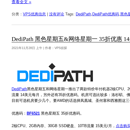
查看全文 »
分类：
VPS优惠信息
|
没有评论
Tags:
DediPath
,
DediPath优惠码
,
黑色
DediPath 黑色星期五&网络星期一 35折优惠 
2021年11月28日 上午 | 作者：VPS侦探
DediPath
黑色星期五和网络星期一推出了两款特价年付机器2核CPU、2GB内存
流量 14美元每月，另外还有35折优惠码。机房可选比较多：洛杉矶
目前可选机房要少几个。要AMD的话选择凤凰城、圣何塞和西雅图这三
优惠码：
BF6521
黑色星期五 35折优惠码。
2核CPU、2GB内存、30GB SSD硬盘、10TB流量 15美元/月，
点击购