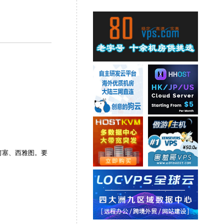
何塞、西雅图。要