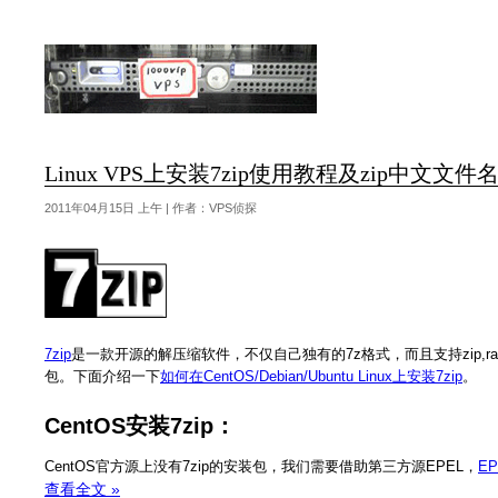
Linux VPS上安装7zip使用教程及zip中文
2011年04月15日 上午 | 作者：VPS侦探
7zip
是一款开源的解压缩软件，不仅自己独有的7z格式，而且支持zip,rar
包。下面介绍一下
如何在CentOS/Debian/Ubuntu Linux上安装7zip
。
CentOS安装7zip：
CentOS官方源上没有7zip的安装包，我们需要借助第三方源EPEL，
E
查看全文 »