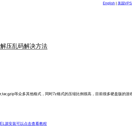
English
|
美国VP
文件名解压乱码解决方法
,tar,gzip等众多其他格式，同时7z格式的压缩比例很高，目前很多硬盘版的游
PEL源安装可以点击查看教程