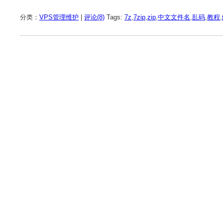
分类：
VPS管理维护
|
评论(8)
Tags:
7z
,
7zip
,
zip
,
中文文件名
,
乱码
,
教程
,