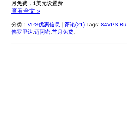
月免费，1美元设置费
查看全文 »
分类：
VPS优惠信息
|
评论(21)
Tags:
84VPS
,
Bu
佛罗里达
,
迈阿密
,
首月免费
.