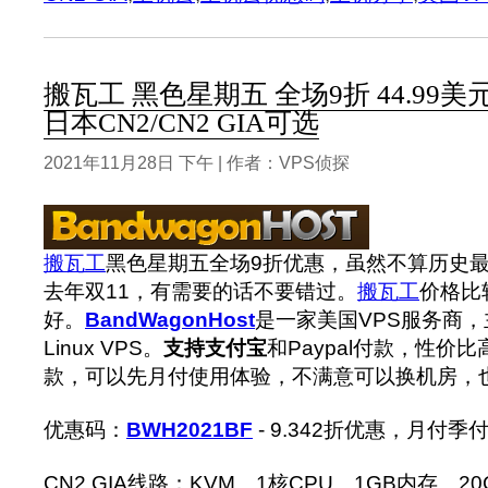
搬瓦工 黑色星期五 全场9折 44.99美元
日本CN2/CN2 GIA可选
2021年11月28日 下午 | 作者：VPS侦探
搬瓦工
黑色星期五全场9折优惠，虽然不算历史
去年双11，有需要的话不要错过。
搬瓦工
价格比
好。
BandWagonHost
是一家美国VPS服务商，
Linux VPS。
支持支付宝
和Paypal付款，性价比
款，可以先月付使用体验，不满意可以换机房，也
优惠码：
BWH2021BF
- 9.342折优惠，月付
CN2 GIA线路：KVM、1核CPU、1GB内存、2