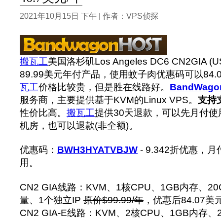
2021年10月15日 下午 | 作者：VPS侦探
搬瓦工
美国洛杉矶Los Angeles DC6 CN2GIA 
89.99美元年付产品，使用蚊子肉优惠码可以84.
瓦工
价格比较贵，但是胜在线路好。
BandWago
服务商，主要提供基于KVM的Linux VPS。
支持
性价比高。
搬瓦工
提供30天退款，可以先月付
机房，也可以退款(非全额)。
优惠码：
BWH3HYATVBJW
- 9.342折优惠
用。
CN2 GIA线路：KVM、1核CPU、1GB内存、2
量、1个独立IP
原价$99.99/年
，优惠后84.07美
CN2 GIA-E线路：KVM、2核CPU、1GB内存、