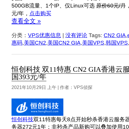
500GB流量、1个IP、仅Linux可选
原价60元/月
元/年，
点击购买
查看全文 »
分类：
VPS优惠信息
|
没有评论
Tags:
CN2 GIA
,
惠码
,
美国CN2
,
美国CN2 GIA
,
美国VPS
,
韩国VPS
恒创科技 双11特惠 CN2 GIA香港云服
国393元/年
2021年10月29日 上午 | 作者：VPS侦探
恒创科技
双11特惠每天8点开始秒杀香港云服务器
务器272元1年；非秒杀产品新购可以叠加使用100-