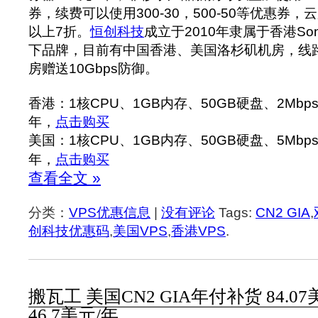
券，续费可以使用300-30，500-50等优惠券
以上7折。
恒创科技
成立于2010年隶属于香港Sonder
下品牌，目前有中国香港、美国洛杉矶机房，线路为
房赠送10Gbps防御。
香港：1核CPU、1GB内存、50GB硬盘、2Mbp
年，
点击购买
美国：1核CPU、1GB内存、50GB硬盘、5Mbp
年，
点击购买
查看全文 »
分类：
VPS优惠信息
|
没有评论
Tags:
CN2 GIA
,
创科技优惠码
,
美国VPS
,
香港VPS
.
搬瓦工 美国CN2 GIA年付补货 84.07
46.7美元/年