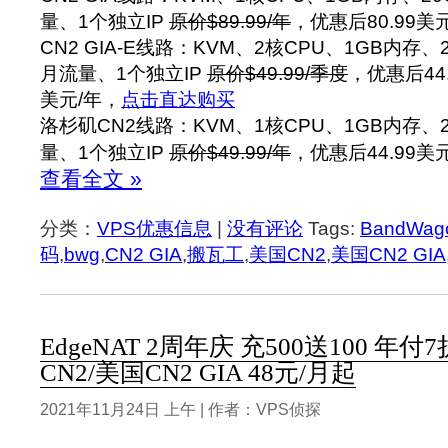
量、1个独立IP
原价$89.99/年
，优惠后80.99美
CN2 GIA-E线路：KVM、2核CPU、1GB内存、
月流量、1个独立IP
原价$49.99/季度
，优惠后44.
美元/年，
点击直达购买
洛杉矶CN2线路：KVM、1核CPU、1GB内存、
量、1个独立IP
原价$49.99/年
，优惠后44.99美
查看全文 »
分类：
VPS优惠信息
|
没有评论
Tags:
BandWag
码
,
bwg
,
CN2 GIA
,
搬瓦工
,
美国CN2
,
美国CN2 GIA
EdgeNAT 2周年庆 充500送100 年付
CN2/美国CN2 GIA 48元/月起
2021年11月24日 上午 | 作者：VPS侦探