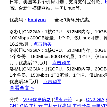
日本、美国等多个机房可选，支持支付宝付款。
高适合新手搭建网站、学习Linux等。
优惠码：
hostyun
- 全场9折终身优惠。
洛杉矶CN2GIA：1核CPU、512MB内存、10GB
100Mbps 300GB流量、1个IP、仅Linux可选、
16.2元/月，
点击购买
洛杉矶CN2GIA：1核CPU、512MB内存、10GB
1个备份、150Mbps 600GB流量、1个IP、仅Li
月
，优惠后27元/月，
点击购买
洛杉矶CN2GIA：1核CPU、512MB内存、20GB
1个备份、150Mbps 1TB流量、1个IP、仅Linu
优惠后45元/月，
点击购买
查看全文 »
分类：
VPS优惠信息
|
没有评论
Tags:
CN2 GIA
,
CN2 GIA
,
主机云
,
主机云优惠码
,
主机分享
,
美国VP