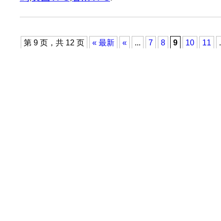
第 9 页，共 12 页
« 最新
«
...
7
8
9
10
11
.