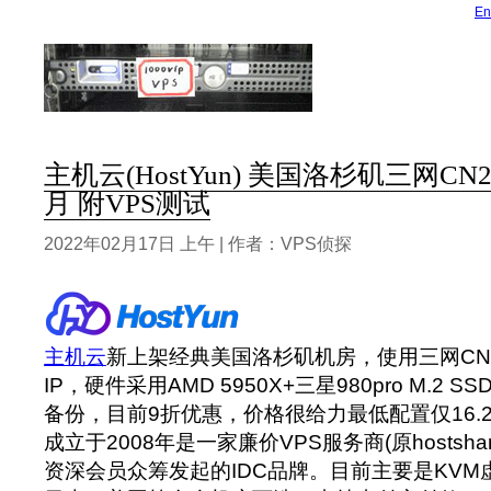
En
主机云(HostYun) 美国洛杉矶三网CN2 
月 附VPS测试
2022年02月17日 上午 | 作者：VPS侦探
主机云
新上架经典美国洛杉矶机房，使用三网CN2
IP，硬件采用AMD 5950X+三星980pro M.2
备份，目前9折优惠，价格很给力最低配置仅16.
成立于2008年是一家廉价VPS服务商(原hostsha
资深会员众筹发起的IDC品牌。目前主要是KV