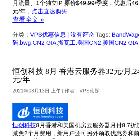
月流量、1个独立IP
原价$49.99/季度
，优惠后46.
元/年，
点击直达购买
查看全文 »
分类：
VPS优惠信息
|
没有评论
Tags:
BandWag
码
,
bwg
,
CN2 GIA
,
搬瓦工
,
美国CN2
,
美国CN2 GIA
恒创科技 8月 香港云服务器32元/月,24
元/年
2021年08月13日 上午 | 作者：VPS侦探
恒创科技
8月香港和美国机房云服务器月付8.7折
减免2个月费用，新用户还可另外领取优惠券和