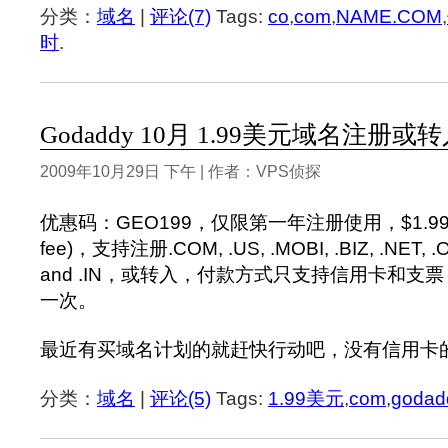
分类：
域名
|
评论(7)
Tags:
co
,
com
,
NAME.COM
,
时
.
Godaddy 10月 1.99美元域名注册
2009年10月29日 下午 | 作者：VPS侦探
优惠码：GEO199，仅限第一年注册使用，$1.99(+$
fee)，支持注册.COM, .US, .MOBI, .BIZ, .NET, .
and .IN，或转入，付款方式只支持信用卡和支
一次。
最近有买域名计划的就赶快行动吧，没有信用卡
分类：
域名
|
评论(5)
Tags:
1.99美元
,
com
,
godad