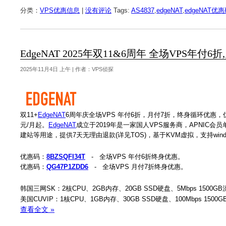
分类：
VPS优惠信息
|
没有评论
Tags:
AS4837
,
edgeNAT
,
edgeNAT优
EdgeNAT 2025年双11&6周年 全场VPS年付6
2025年11月4日 上午 | 作者：VPS侦探
双11+
EdgeNAT
6周年庆全场VPS 年付6折，月付7折，终身循环优惠，
元/月起。
EdgeNAT
成立于2019年是一家国人VPS服务商，APNIC会员
建站等用途，提供7天无理由退款(详见TOS)，基于KVM虚拟，支持window
优惠码：
8BZSQFI34T
- 全场VPS 年付6折终身优惠。
优惠码：
QG47P1ZDD6
- 全场VPS 月付7折终身优惠。
韩国三网SK：2核CPU、2GB内存、20GB SSD硬盘、5Mbps 1500GB
美国CUVIP：1核CPU、1GB内存、30GB SSD硬盘、100Mbps 1500
查看全文 »