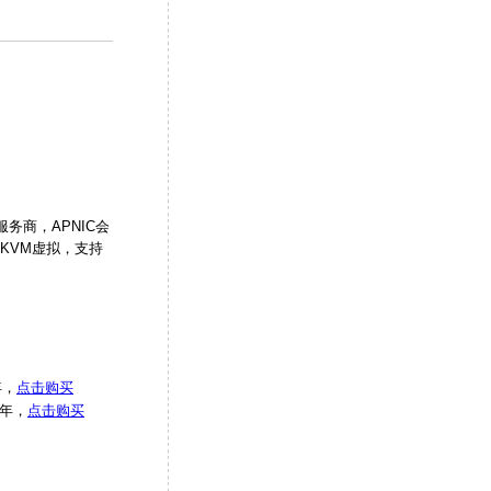
服务商，APNIC会
于KVM虚拟，支持
年，
点击购买
/年，
点击购买