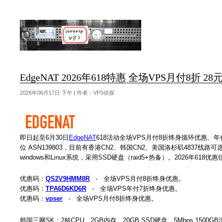
EdgeNAT 2026年618特惠 全场VPS月付8折 
2026年06月17日 下午 | 作者：VPS侦探
即日起至6月30日
EdgeNAT
618活动全场VPS月付8折终身循环优惠、
位 ASN139803，目前有香港CN2、韩国CN2、美国洛杉矶4837
windows和Linux系统，采用SSD硬盘（raid5+热备）。2026年618
优惠码：
QS2V9HMM8R
- 全场VPS月付8折终身优惠。
优惠码：
TPA6D6KD6R
- 全场VPS年付7折终身优惠。
优惠码：
vpser
- 全场VPS月付8折终身优惠。
韩国三网SK：2核CPU、2GB内存、20GB SSD硬盘、5Mbps 1500GB