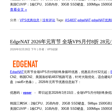
美国CUVIP：1核CPU、1GB内存、30GB SSD硬盘、100Mbps 1500
查看全文 »
分类：
VPS优惠信息
|
没有评论
Tags:
AS4837
,
edgeNAT
,
edgeNAT优
EdgeNAT 2026年元宵节 全场VPS月付8折 2
2026年02月28日 下午 | 作者：VPS侦探
EdgeNAT
元宵节全场VPS月付8折终身循环优惠，优惠后月付32元起；
CN2、韩国CN2、美国洛杉矶4837线路可选，针对大陆优化，适合建站等用
盘（raid5+热备）。2026年元宵节优惠信息如下：
优惠码：
vpser
- 即日起至2026年3月15日，全场VPS月付8折终身
韩国三网SK：2核CPU、2GB内存、20GB SSD硬盘、5Mbps 1500GB
美国CUVIP：1核CPU、1GB内存、30GB SSD硬盘、100Mbps 1500