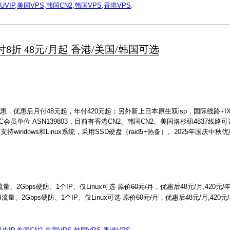
UVIP
,
美国VPS
,
韩国CN2
,
韩国VPS
,
香港VPS
.
月付8折 48元/月起 香港/美国/韩国可选
优惠，优惠后月付48元起，年付420元起；另外新上日本原生双isp，国际线路+
C会员单位 ASN139803，目前有香港CN2、韩国CN2、美国洛杉矶4837线
indows和Linux系统，采用SSD硬盘（raid5+热备）。2025年国庆中
流量、2Gbps硬防、1个IP、仅Linux可选
原价60元/月
，优惠后48元/月,420元/
GB流量、2Gbps硬防、1个IP、仅Linux可选
原价60元/月
，优惠后48元/月,420元