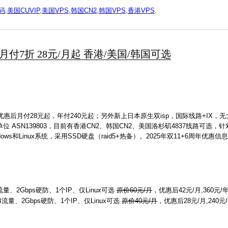
惠码
,
美国CUVIP
,
美国VPS
,
韩国CN2
,
韩国VPS
,
香港VPS
.
折,月付7折 28元/月起 香港/美国/韩国可选
优惠后月付28元起，年付240元起；另外新上日本原生双isp，国际线路+IX，无
单位 ASN139803，目前有香港CN2、韩国CN2、美国洛杉矶4837线路可选
s和Linux系统，采用SSD硬盘（raid5+热备）。2025年双11+6周年优惠信
流量、2Gbps硬防、1个IP、仅Linux可选
原价60元/月
，优惠后42元/月,360元/
GB流量、2Gbps硬防、1个IP、仅Linux可选
原价40元/月
，优惠后28元/月,240元