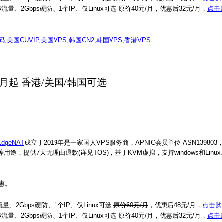
GB流量、2Gbps硬防、1个IP、仅Linux可选
原价40元/月
，优惠后32元/月，
点击
惠码
,
美国CUVIP
,
美国VPS
,
韩国CN2
,
韩国VPS
,
香港VPS
.
8元/月起 香港/美国/韩国可选
EdgeNAT
成立于2019年是一家国人VPS服务商，APNIC会员单位 ASN13980
途，提供7天无理由退款(详见TOS)，基于KVM虚拟，支持windows和Linu
优惠。
流量、2Gbps硬防、1个IP、仅Linux可选
原价60元/月
，优惠后48元/月，
点击购
GB流量、2Gbps硬防、1个IP、仅Linux可选
原价40元/月
，优惠后32元/月，
点击