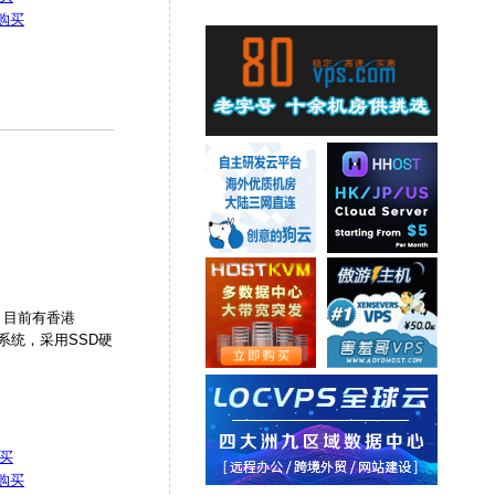
购买
3，目前有香港
x系统，采用SSD硬
买
购买