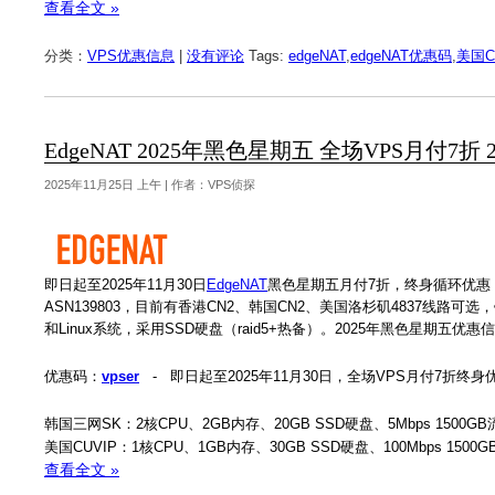
查看全文 »
分类：
VPS优惠信息
|
没有评论
Tags:
edgeNAT
,
edgeNAT优惠码
,
美国C
EdgeNAT 2025年黑色星期五 全场VPS月付7折
2025年11月25日 上午 | 作者：VPS侦探
即日起至2025年11月30日
EdgeNAT
黑色星期五月付7折，终身循环优惠
ASN139803，目前有香港CN2、韩国CN2、美国洛杉矶4837线路可
和Linux系统，采用SSD硬盘（raid5+热备）。2025年黑色星期五优惠
优惠码：
vpser
- 即日起至2025年11月30日，全场VPS月付7折终身
韩国三网SK：2核CPU、2GB内存、20GB SSD硬盘、5Mbps 1500GB
美国CUVIP：1核CPU、1GB内存、30GB SSD硬盘、100Mbps 1500
查看全文 »