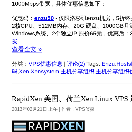
1000Mbps带宽，具体优惠信息如下：
优惠码：
enzu50
- 仅限洛杉矶enzu机房，5折
2核CPU、512MB内存、20G 硬盘、1000GB月
Windows系统、2个独立IP
原价65元
，优惠后：3
买
。
查看全文 »
分类：
VPS优惠信息
|
评论(2)
Tags:
Enzu
,
Hosts
码
,
Xen
,
Xensystem
,
主机分享组织
,
主机分享组织
RapidXen 美国、荷兰Xen Linux VPS
2013年02月21日 上午 | 作者：VPS侦探