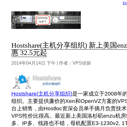
En
Hostshare(主机分享组织) 新上美国en
惠 32.5元起
2014年04月14日 下午 | 作者：VPS侦探
Hostshare(主机分享组织)
是一家成立于2008年
组织。主要提供廉价的Xen和OpenVZ方案的V
台上销售，由Hostloc资深会员单手摘月负责技
VPS性价比很高。最近新上美国洛杉矶enzu机
多、IP多、线路也不错，母机配置E3-1230v2, 1T*4 