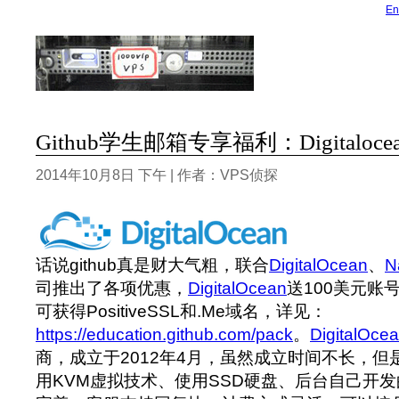
En
Github学生邮箱专享福利：Digitaloc
2014年10月8日 下午 | 作者：VPS侦探
话说github真是财大气粗，联合
DigitalOcean
、
N
司推出了各项优惠，
DigitalOcean
送100美元账
可获得PositiveSSL和.Me域名，详见：
https://education.github.com/pack
。
DigitalOce
商，成立于2012年4月，虽然成立时间不长，
用KVM虚拟技术、使用SSD硬盘、后台自己开