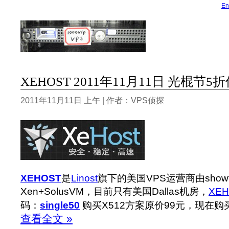
En
XEHOST 2011年11月11日 光棍节5
2011年11月11日 上午 | 作者：VPS侦探
XEHOST
是
Linost
旗下的美国VPS运营商由show
Xen+SolusVM，目前只有美国Dallas机房，
XEH
码：
single50
购买X512方案原价99元，现在购
查看全文 »