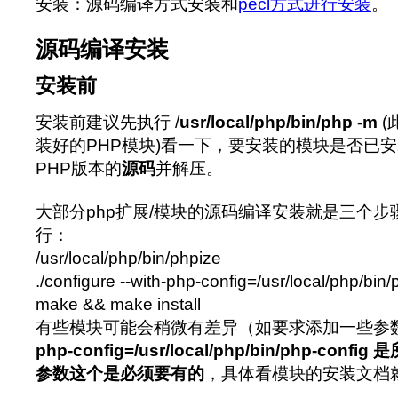
安装：源码编译方式安装和
pecl方式进行安装
。
源码编译安装
安装前
安装前建议先执行 /
usr/local/php/bin/php -m
(
装好的PHP模块)看一下，要安装的模块是否已
PHP版本的
源码
并解压。
大部分php扩展/模块的源码编译安装就是三个
行：
/usr/local/php/bin/phpize
./configure --with-php-config=/usr/local/php/bin/
make && make install
有些模块可能会稍微有差异（如要求添加一些参
php-config=/usr/local/php/bin/php-co
参数这个是必须要有的
，具体看模块的安装文档