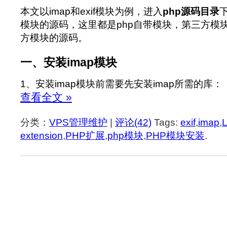
本文以imap和exif模块为例，进入
php源码目录
模块的源码，这里都是php自带模块，第三方模
方模块的源码。
一、安装imap模块
1、安装imap模块前需要先安装imap所需的库：
查看全文 »
分类：
VPS管理维护
|
评论(42)
Tags:
exif
,
imap
,
extension
,
PHP扩展
,
php模块
,
PHP模块安装
.