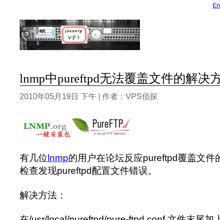
En
lnmp中pureftpd无法覆盖文件的解决
2010年05月19日 下午 | 作者：VPS侦探
有几位
lnmp
的用户在论坛反应pureftpd覆盖
检查发现pureftpd配置文件错误。
解决方法：
在/usr/local/pureftpd/pure-ftpd.conf 文件末尾加