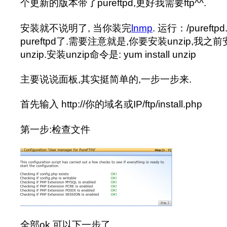
个更新的版本带了pureftpd,更好我需要ftp^^.
安装就不说明了, 当你装完
lnmp
. 运行：/pureft
pureftpd了.需要注意就是,你要安装unzip,我
unzip.安装unzip命令是: yum install unzip
主要说说面板,其实挺简单的,一步一步来.
首先输入 http://你的域名或IP/ftp/install.php
第一步:检查文件
全部ok.可以下一步了