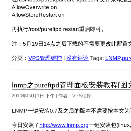
AllowOverwrite on
AllowStoreRestart on
再执行/root/pureftpd restart重启即可。
注：5月19日14点之后下载的不需要更改此配置
分类：
VPS管理维护
|
没有评论
Tags:
LNMP
,
pur
lnmp之pureftpd管理面板安装教程[图
2010年04月1日 下午 | 作者：VPS侦探
LNMP一键安装0.7及之后的版本不需要按本文
今日安装了
http://www.lnmp.org
一键安装包(linux,n