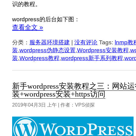
识的教程。
wordpress的后台如下图：
查看全文 »
分类：
服务器环境搭建
|
没有评论
Tags:
lnmp教
装
,
wordpress伪静态设置
,
Wordpress安装教程
,
w
装
,
Wordpress教程
,
wordpress新手系列教程
,
wo
新手wordpress安装教程之三：网站
装+wordpress安装+https访问
2019年04月3日 上午 | 作者：VPS侦探