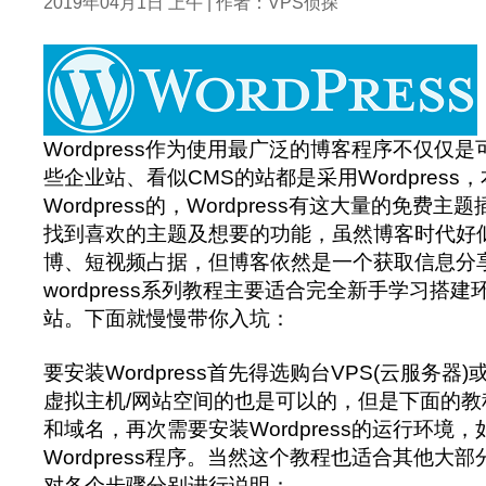
2019年04月1日 上午 | 作者：VPS侦探
Wordpress作为使用最广泛的博客程序不仅仅
些企业站、看似CMS的站都是采用Wordpres
Wordpress的，Wordpress有这大量的免费
找到喜欢的主题及想要的功能，虽然博客时代好
博、短视频占据，但博客依然是一个获取信息分
wordpress系列教程主要适合完全新手学习搭建环境
站。下面就慢慢带你入坑：
要安装Wordpress首先得选购台VPS(云服务
虚拟主机/网站空间的也是可以的，但是下面的
和域名，再次需要安装Wordpress的运行环境，
Wordpress程序。当然这个教程也适合其他大
对各个步骤分别进行说明：