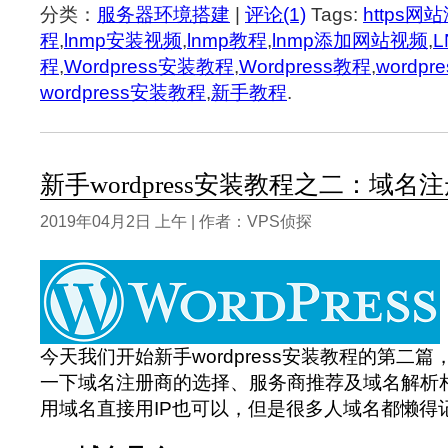
分类：
服务器环境搭建
|
评论(1)
Tags:
https网
程
,
lnmp安装视频
,
lnmp教程
,
lnmp添加网站视频
,
程
,
Wordpress安装教程
,
Wordpress教程
,
wordp
wordpress安装教程
,
新手教程
.
新手wordpress安装教程之二：域名
2019年04月2日 上午 | 作者：VPS侦探
今天我们开始新手wordpress安装教程的第二
一下域名注册商的选择、服务商推荐及域名解析
用域名直接用IP也可以，但是很多人域名都懒得