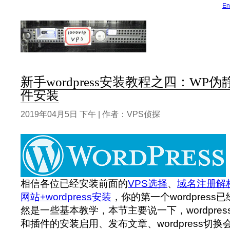
En
新手wordpress安装教程之四：W
件安装
2019年04月5日 下午 | 作者：VPS侦探
相信各位已经安装前面的
VPS选择
、
域名注册解
网站+wordpress安装
，你的第一个wordpres
然是一些基本教学，本节主要说一下，wordpre
和插件的安装启用、发布文章、wordpress切