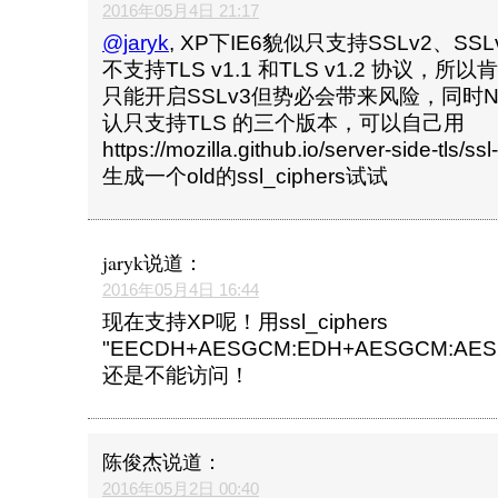
2016年05月4日 21:17
@jaryk
, XP下IE6貌似只支持SSLv2、SSLv
不支持TLS v1.1 和TLS v1.2 协议，
只能开启SSLv3但势必会带来风险，同时Ngin
认只支持TLS 的三个版本，可以自己用
https://mozilla.github.io/server-side-tls/ss
生成一个old的ssl_ciphers试试
jaryk
说道：
2016年05月4日 16:44
现在支持XP呢！用ssl_ciphers
"EECDH+AESGCM:EDH+AESGCM:AES2
还是不能访问！
陈俊杰
说道：
2016年05月2日 00:40