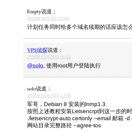
Empty
说道：
2016年04月3日 23:04
计划任务同时给多个域名续期的话应该怎
VPS侦探
说道：
2016年03月21日 08:56
@solo
, 使用root用户登陆执行
solo
说道：
2016年03月20日 13:50
军哥，Debian 8 安装的lnmp1.3
按照上述教程安装Letsencrpt到这一步的
./letsencrypt-auto certonly --email 邮箱 -
网站目录完整路径 --agree-tos