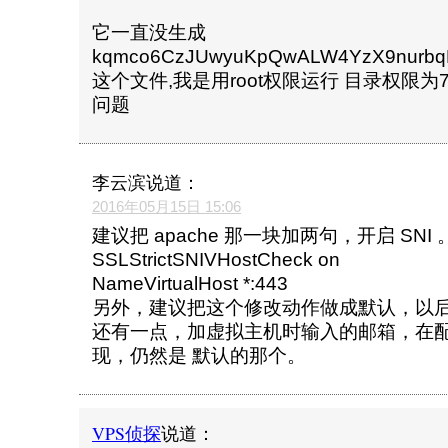
它一直没生成
kqmco6CzJUwyuKpQwALW4YzX9nurbq
这个文件,我是用root权限运行 目录权限为7
问题
李云滨
说道：
2016年05月15日 15:06
建议把 apache 那一块加两句，开启 SNI 
SSLStrictSNIVHostCheck on
NameVirtualHost *:443
另外，建议把这个修改动作做成默认，以
还有一点，加虚拟主机时输入的邮箱，在
现，仍然是 默认的那个。
VPS侦探
说道：