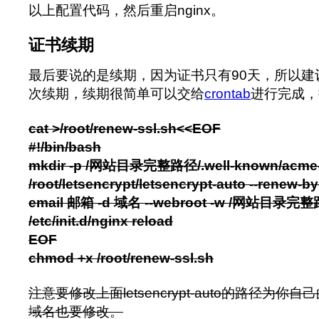
以上配置代码，然后重启nginx。
证书续期
最后要说的是续期，因为证书只有90天，所以建
次续期，续期很简单可以交给
crontab
进行完成，
cat >/root/renew-ssl.sh<<EOF
#!/bin/bash
mkdir -p /网站目录完整路径/.well-known/acme-
/root/letsencrypt/letsencrypt-auto --renew-by-
email 邮箱 -d 域名 --webroot -w /网站目录完整路
/etc/init.d/nginx reload
EOF
chmod +x /root/renew-ssl.sh
注意要修改上面letsencrypt-auto的路径为
域名也要修改。