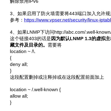
解除禁用IPv6
3、如果启用了防火墙需要将443端口加入允许规则，
参考：
https://www.vpser.net/security/linux-iptab
4、如果LNMP下访问http://abc.com/.well-known/a
这个链接403的话是
因为默认LNMP 1.3的虚拟
藏文件及目录的。
需要将
location ~ /\.
{
deny all;
}
这段配置删掉或注释掉或在这段配置前面加上
location ~ /.well-known {
allow all;
}