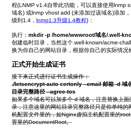
程(LNMP v1.4自带此功能，可以直接使用lnmp ss
域名) 或lnmp vhost add (未添加过该域名)
级到1.4，
lnmp1.3升级1.4教程
)：
执行：
mkdir -p /home/wwwroot/域名/.well-kn
创建临时目录，当然这个.well-known/acme-ch
换为你自己的网站目录，根据你自己的实际情况
正式开始生成证书
接下来正式进行证书生成操作：
./letsencrypt-auto certonly --email 邮箱 -d 
目录完整路径 --agree-tos
如果多个域名可以加多个-d 域名，注意替换上
录，注意这里的网站目录完整路径只是你单纯的
机配置文件里的，如Nginx虚拟主机配置里的root
置里的DocumentRoot。