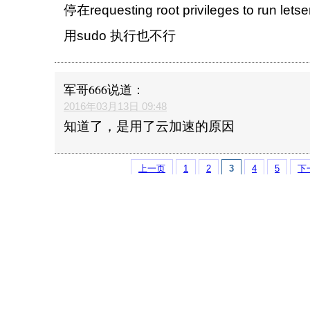
停在requesting root privileges to run letse
用sudo 执行也不行
军哥666
说道：
2016年03月13日 09:48
知道了，是用了云加速的原因
上一页
1
2
3
4
5
下