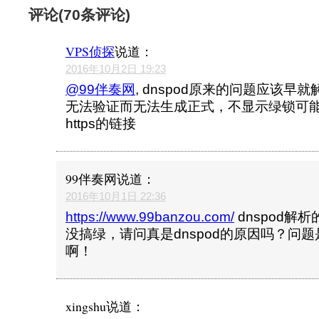
评论(70条评论)
VPS侦探
说道：
2016年10月2日 19:23
@99伴奏网
, dnspod原来的问题应该早
无法验证而无法生成正式，不显示绿锁可
https的链接
99伴奏网
说道：
2016年10月1日 22:36
https://www.99banzou.com/
dnspod解
没搞绿，请问真是dnspod的原因吗？问
啊！
xingshu
说道：