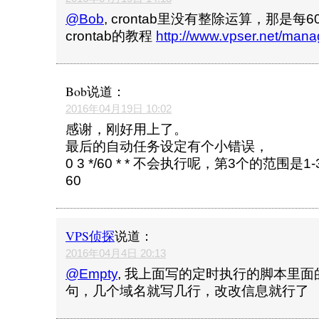
@Bob
, crontab里没有整除运算，那是
crontab的教程
http://www.vpser.net/mana
Bob
说道：
2016年04月19日 10:02
感谢，刚好用上了。
最后的自动任务设定有个小错误，
0 3 */60 * * 不会执行呢，第3个的范围是
60
VPS侦探
说道：
2016年04月4日 20:13
@Empty
, 我上面写的定时执行的脚本里
句，几个域名就写几行，改改信息就行了