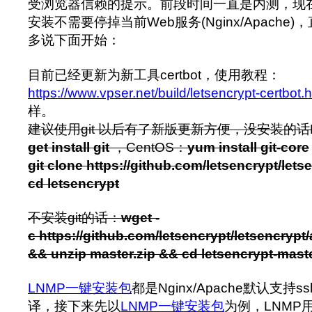
受浏览器信赖的提示。前段时间一直是内测，现
安装不需要停掉当前Web服务(Nginx/Apach
多说下面开始：
目前已经更新为新工具certbot，使用教程：
https://www.vpser.net/build/letsencrypt-certbot.
样。
建议使用git 以后有了新版更新方便，没安装的话Deb
get install git
，CentOS：
yum install git-core
git clone https://github.com/letsencrypt/letse
cd letsencrypt
不安装git的话：
wget -
c https://github.com/letsencrypt/letsencrypt/
&& unzip master.zip && cd letsencrypt-mast
LNMP一键安装包
都是Nginx/Apache默认支持
译，接下来先以
LNMP一键安装包
为例，LNMP