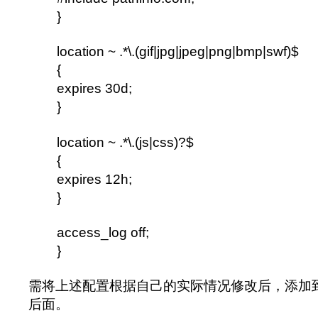
}
location ~ .*\.(gif|jpg|jpeg|png|bmp|swf)$
{
expires 30d;
}
location ~ .*\.(js|css)?$
{
expires 12h;
}
access_log off;
}
需将上述配置根据自己的实际情况修改后，添加
后面。