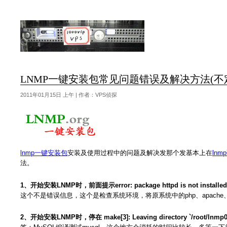
LNMP一键安装包常见问题错误及解决方法(不
2011年01月15日 上午 | 作者：VPS侦探
lnmp一键安装包
安装及使用过程中的问题及解决发那个发基本上在
lnm
法。
1、开始安装LNMP时，前面提示error: package httpd is not installed , error
这个不是错误信息，这个是检查系统环境，将原系统中的php、apache
2、开始安装LNMP时，停在 make[3]: Leaving directory `/root/lnmp0.4-