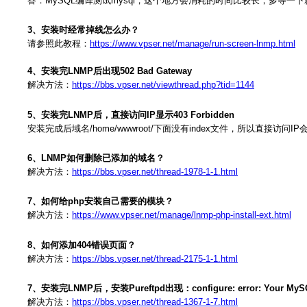
答：MySQL编译测试mysql，这个地方会消耗的时间比较长，多等一
3、安装时经常掉线怎么办？
请参照此教程：
https://www.vpser.net/manage/run-screen-lnmp.html
4、安装完LNMP后出现502 Bad Gateway
解决方法：
https://bbs.vpser.net/viewthread.php?tid=1144
5、安装完LNMP后，直接访问IP显示403 Forbidden
安装完成后域名/home/wwwroot/下面没有index文件，所以直接访问IP会显示
6、LNMP如何删除已添加的域名？
解决方法：
https://bbs.vpser.net/thread-1978-1-1.html
7、如何给php安装自己需要的模块？
解决方法：
https://www.vpser.net/manage/lnmp-php-install-ext.html
8、如何添加404错误页面？
解决方法：
https://bbs.vpser.net/thread-2175-1-1.html
7、安装完LNMP后，安装Pureftpd出现：configure: error: Your MySQL clien
解决方法：
https://bbs.vpser.net/thread-1367-1-7.html