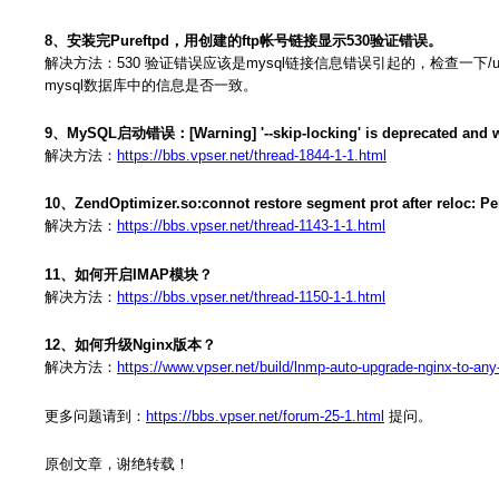
8、安装完Pureftpd，用创建的ftp帐号链接显示530验证错误。
解决方法：530 验证错误应该是mysql链接信息错误引起的，检查一下/usr/local/pure
mysql数据库中的信息是否一致。
9、MySQL启动错误：[Warning] '--skip-locking' is deprecated and will b
解决方法：
https://bbs.vpser.net/thread-1844-1-1.html
10、ZendOptimizer.so:connot restore segment prot after reloc:
解决方法：
https://bbs.vpser.net/thread-1143-1-1.html
11、如何开启IMAP模块？
解决方法：
https://bbs.vpser.net/thread-1150-1-1.html
12、如何升级Nginx版本？
解决方法：
https://www.vpser.net/build/lnmp-auto-upgrade-nginx-to-any
更多问题请到：
https://bbs.vpser.net/forum-25-1.html
提问。
原创文章，谢绝转载！