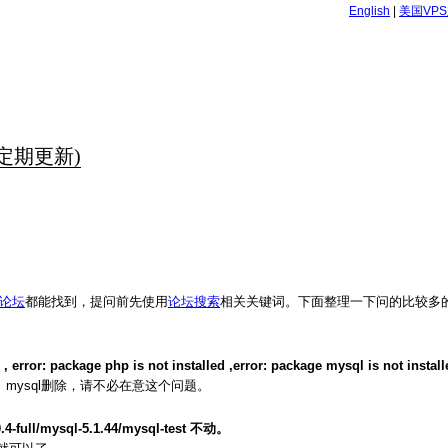
English
|
美国VP
定期更新)
p论坛
都能找到，提问前先使用
论坛搜索
相关关键词。下面整理一下问的比较多
: package php is not installed ,error: package mysql is not install
、mysql删除，请不必在意这个问题。
full/mysql-5.1.44/mysql-test 不动。