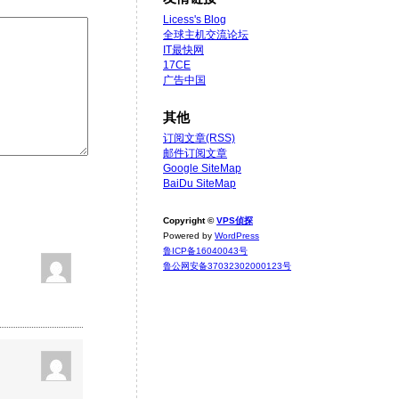
Licess's Blog
全球主机交流论坛
IT最快网
17CE
广告中国
其他
订阅文章(RSS)
邮件订阅文章
Google SiteMap
BaiDu SiteMap
Copyright ©
VPS侦探
Powered by
WordPress
鲁ICP备16040043号
鲁公网安备37032302000123号