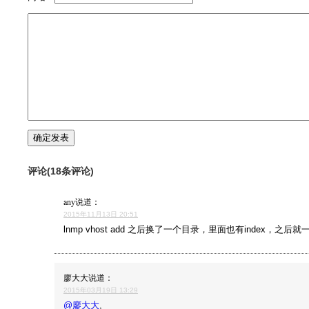
评论(18条评论)
any
说道：
2015年11月13日 20:51
lnmp vhost add 之后换了一个目录，里面也有index，之后就一直4
廖大大
说道：
2015年03月19日 13:29
@廖大大
,