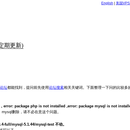
English
|
美国VP
定期更新)
p论坛
都能找到，提问前先使用
论坛搜索
相关关键词。下面整理一下问的比较多
: package php is not installed ,error: package mysql is not install
、mysql删除，请不必在意这个问题。
full/mysql-5.1.44/mysql-test 不动。