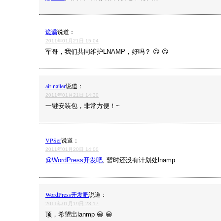
诡谲
说道：
2011年01月21日 15:04
军哥，我们共同维护LNAMP，好吗？ 😉 😉
air nailer
说道：
2011年01月21日 14:30
一键安装包，非常方便！~
VPSer
说道：
2011年01月20日 14:00
@WordPress开发吧
, 暂时还没有计划处lnamp
WordPress开发吧
说道：
2011年01月19日 23:17
顶，希望出lanmp 😀 😀