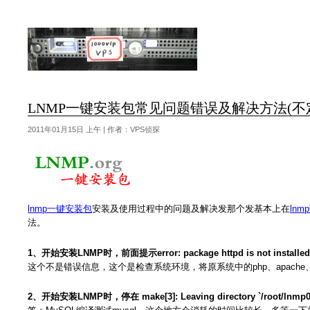
LNMP一键安装包常见问题错误及解决方法(不
2011年01月15日 上午 | 作者：VPS侦探
lnmp一键安装包
安装及使用过程中的问题及解决发那个发基本上在
lnm
法。
1、开始安装LNMP时，前面提示error: package httpd is not installed , error
这个不是错误信息，这个是检查系统环境，将原系统中的php、apache
2、开始安装LNMP时，停在 make[3]: Leaving directory `/root/lnmp0.4-