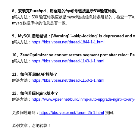
8、安装完Pureftpd，用创建的ftp帐号链接显示530验证错误。
解决方法：530 验证错误应该是mysql链接信息错误引起的，检查一下/usr/local/pure
mysql数据库中的信息是否一致。
9、MySQL启动错误：[Warning] '--skip-locking' is deprecated and will b
解决方法：
https://bbs.vpser.net/thread-1844-1-1.html
10、ZendOptimizer.so:connot restore segment prot after reloc:
解决方法：
https://bbs.vpser.net/thread-1143-1-1.html
11、如何开启IMAP模块？
解决方法：
https://bbs.vpser.net/thread-1150-1-1.html
12、如何升级Nginx版本？
解决方法：
https://www.vpser.net/build/lnmp-auto-upgrade-nginx-to-any
更多问题请到：
https://bbs.vpser.net/forum-25-1.html
提问。
原创文章，谢绝转载！