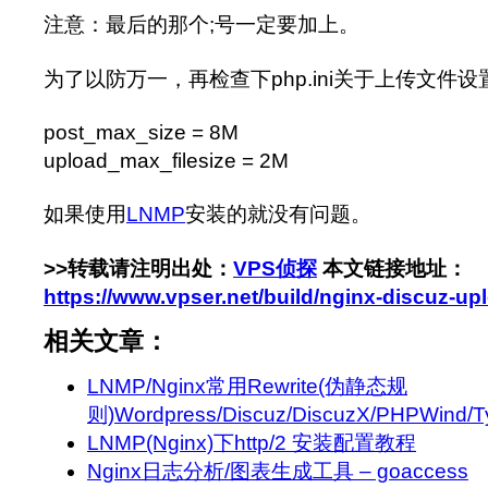
注意：最后的那个;号一定要加上。
为了以防万一，再检查下php.ini关于上传文件设
post_max_size = 8M
upload_max_filesize = 2M
如果使用
LNMP
安装的就没有问题。
>>转载请注明出处：
VPS侦探
本文链接地址：
https://www.vpser.net/build/nginx-discuz-up
相关文章：
LNMP/Nginx常用Rewrite(伪静态规
则)Wordpress/Discuz/DiscuzX/PHPWind/Type
LNMP(Nginx)下http/2 安装配置教程
Nginx日志分析/图表生成工具 – goaccess