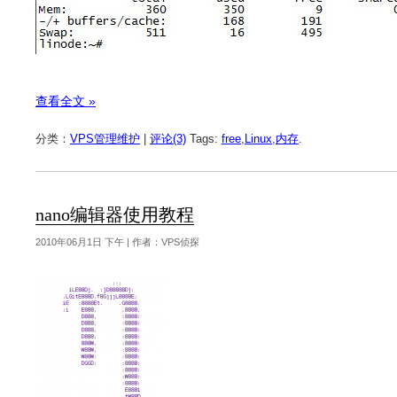
查看全文 »
分类：
VPS管理维护
|
评论(3)
Tags:
free
,
Linux
,
内存
.
nano编辑器使用教程
2010年06月1日 下午 | 作者：VPS侦探