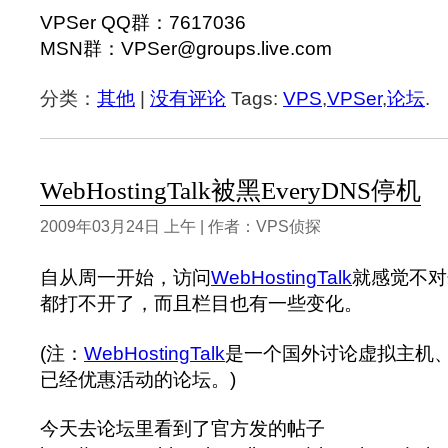
VPSer QQ群：7617036
MSN群：VPSer@groups.live.com
分类：
其他
|
没有评论
Tags:
VPS
,
VPSer
,
论坛
.
WebHostingTalk被黑EveryDNS停机
2009年03月24日 上午 | 作者：VPS侦探
自从周一开始，访问
WebHostingTalk
就感觉不对
都打不开了，而且栏目也有一些变化。
(注：
WebHostingTalk
是一个国外讨论虚拟主机、
已经优惠活动的论坛。)
今天去论坛里看到了官方发的帖子