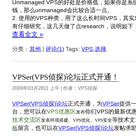
Unmanaged VPS的好处是价格低，如果你是
钱，那么unmanaged会比较合适一点。
2. 使用的VPS种类，用了这么长时间VPS，其
有仔细研究，这几天做了点research，说明如
查看全文 »
分类：
其他
|
评论(1)
Tags:
VPS
,
选择
.
VPSer(VPS侦探)论坛正式开通！
2009年03月28日 上午 | 作者：VPS侦探
VPSer(VPS侦探)论坛
正式开通，为
VPSer
提供
台，您可以在
VPS优惠区
你们VPS的最新优
发布
技术交流区
等技术文
发表环境搭建、VPS优化、VPS安全
板
留言，也可以在
VPSer(VPS侦探)论坛
发帖求