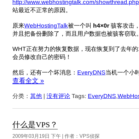
http://www.webhostingtalk.com/showthread.ph
站最近不正常的原因。
原来
WebHostingTalk
被一个叫
h4×0r
骇客攻击
并且把备份删除了，而且用户数据也被骇客窃取
WHT正在努力的恢复数据，现在恢复到了去年的1
会员修改自己的密码！
然后，还有一个坏消息：
EveryDNS
当机一个小
查看全文 »
分类：
其他
|
没有评论
Tags:
EveryDNS
,
WebHos
什么是VPS？
2009年03月19日 下午 | 作者：VPS侦探