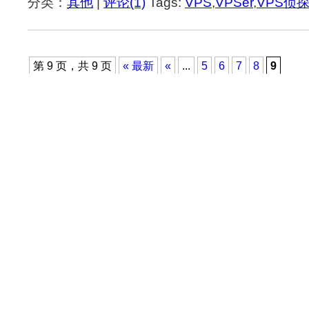
分类：
其他
|
评论(1)
Tags:
VPS
,
VPSer
,
VPS侦
第 9 页，共 9 页
« 最新
«
...
5
6
7
8
9