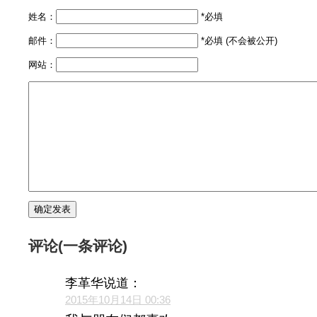
姓名：
*必填
邮件：
*必填 (不会被公开)
网站：
评论(一条评论)
李革华
说道：
2015年10月14日 00:36