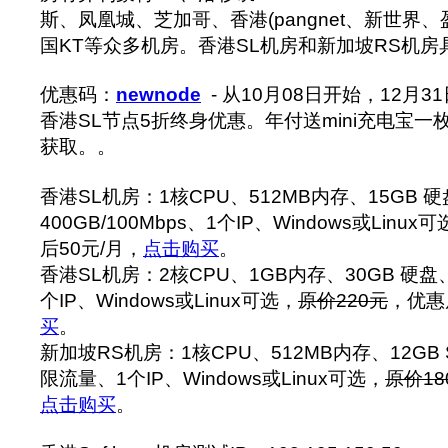
斯、凤凰城、芝加哥、香港(pangnet、新世界
国KT等众多机房。香港SL机房和新加坡RS机
优惠码：
newnode
- 从10月08日开始，12月
香港SL节点5折终身优惠。年付送mini充电宝
获取。。
香港SL机房：1核CPU、512MB内存、15GB 
400GB/100Mbps、1个IP、Windows或Linux
后50元/月，
点击购买
。
香港SL机房：2核CPU、1GB内存、30GB 硬盘、8
个IP、Windows或Linux可选，
原价220元
，优惠
买
。
新加坡RS机房：1核CPU、512MB内存、12GB 
限流量、1个IP、Windows或Linux可选，
原价18
点击购买
。