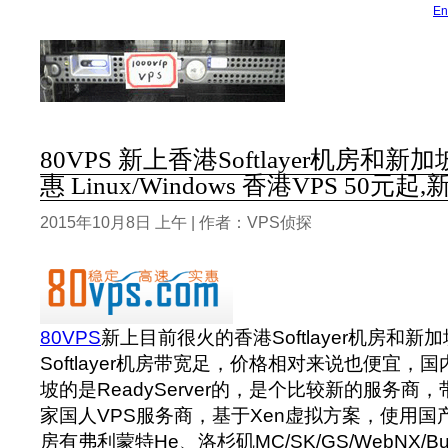
En
80VPS 新上香港Softlayer机房和新
惠 Linux/Windows 香港VPS 50元起
2015年10月8日 上午 | 作者：VPS侦探
80VPS
新上目前很火的香港Softlayer机房和新
Softlayer机房带宽足，价格相对来说也便宜
坡的是ReadyServer的，是个比较新的服务商
家国人VPS服务商，基于Xen虚拟方案，使用国产X
房有弗利蒙特He、洛杉矶MC/SK/GS/WebNX/Bu