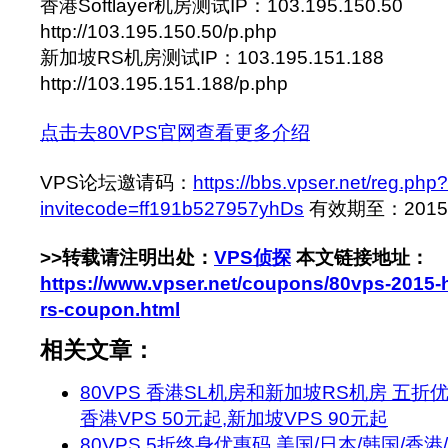
香港Softlayer机房测试IP：103.195.150.50
http://103.195.150.50/p.php
新加坡RS机房测试IP：103.195.151.188
http://103.195.151.188/p.php
点击去80VPS官网查看更多介绍
VPS论坛邀请码：
https://bbs.vpser.net/reg.php?
invitecode=ff191b527957yhDs
有效期至：2015-1
>>转载请注明出处：
VPS侦探
本文链接地址：
https://www.vpser.net/coupons/80vps-2015-
rs-coupon.html
相关文章：
80VPS 香港SL机房和新加坡RS机房 五折优惠码 
香港VPS 50元起,新加坡VPS 90元起
80VPS 5折终身优惠码 美国/日本/韩国/香