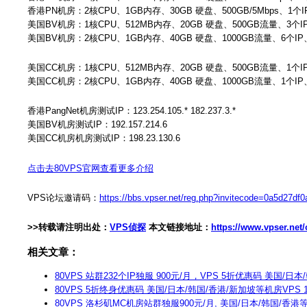
香港PN机房：2核CPU、1GB内存、30GB 硬盘、500GB/5Mbps、1个IP
美国BV机房：1核CPU、512MB内存、20GB 硬盘、500GB流量、3个IP
美国BV机房：2核CPU、1GB内存、40GB 硬盘、1000GB流量、6个IP、W
美国CC机房：1核CPU、512MB内存、20GB 硬盘、500GB流量、1个IP
美国CC机房：2核CPU、1GB内存、40GB 硬盘、1000GB流量、1个IP、W
香港PangNet机房测试IP：123.254.105.* 182.237.3.*
美国BV机房测试IP：192.157.214.6
美国CC机房机房测试IP：198.23.130.6
点击去80VPS官网查看更多介绍
VPS论坛邀请码：
https://bbs.vpser.net/reg.php?invitecode=0a5d27df
>>转载请注明出处：
VPS侦探
本文链接地址：
https://www.vpser.ne
相关文章：
80VPS 站群232个IP独服 900元/月，VPS 5折优惠码 美国/日
80VPS 5折终身优惠码 美国/日本/韩国/香港/新加坡等机房VPS 1
80VPS 洛杉矶MC机房站群独服900元/月, 美国/日本/韩国/香港等