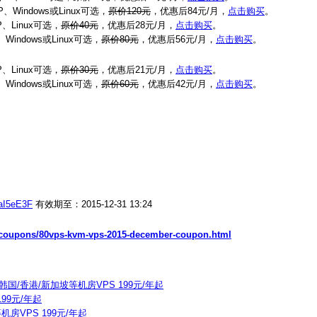
、Windows或Linux可选，
原价120元
，优惠后84元/月，
点击购买
。
、Linux可选，
原价40元
，优惠后28元/月，
点击购买
。
indows或Linux可选，
原价80元
，优惠后56元/月，
点击购买
。
、Linux可选，
原价30元
，优惠后21元/月，
点击购买
。
indows或Linux可选，
原价60元
，优惠后42元/月，
点击购买
。
0aI5eE3F
有效期至：2015-12-31 13:24
t/coupons/80vps-kvm-vps-2015-december-coupon.html
本/韩国/香港/新加坡等机房VPS 199元/年起
99元/年起
机房VPS 199元/年起