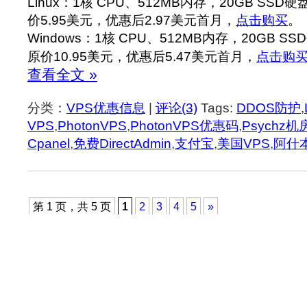
Linux：1核 CPU、512MB内存，20GB SSD
价5.95美元，优惠后2.97美元首月，
点击购买
。
Windows：1核 CPU、512MB内存，20GB S
原价10.95美元，优惠后5.47美元首月，
点击购
查看全文 »
分类：
VPS优惠信息
|
评论(3)
Tags:
DDOS防护
,
VPS
,
PhotonVPS
,
PhotonVPS优惠码
,
Psychz机
Cpanel
,
免费DirectAdmin
,
支付宝
,
美国VPS
,
阿什
第 1 页，共 5 页
1
2
3
4
5
»