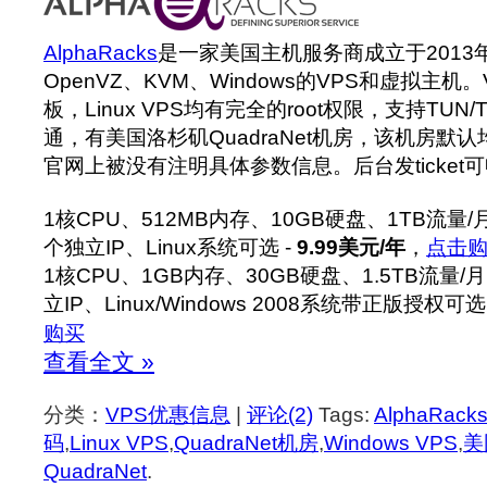
AlphaRacks
是一家美国主机服务商成立于2013
OpenVZ、KVM、Windows的VPS和虚拟主机。
板，Linux VPS均有完全的root权限，支持TUN
通，有美国洛杉矶QuadraNet机房，该机房默
官网上被没有注明具体参数信息。后台发ticket
1核CPU、512MB内存、10GB硬盘、1TB流量/月
个独立IP、Linux系统可选 -
9.99美元/年
，
点击
1核CPU、1GB内存、30GB硬盘、1.5TB流量/
立IP、Linux/Windows 2008系统带正版授权可选
购买
查看全文 »
分类：
VPS优惠信息
|
评论(2)
Tags:
AlphaRack
码
,
Linux VPS
,
QuadraNet机房
,
Windows VPS
,
美
QuadraNet
.