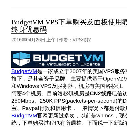
BudgetVM VPS下单购买及面板使
终身优惠码
2016年04月26日 上午 | 作者：VPS侦探
BudgetVM
是一家成立于2007年的美国VPS服务
旗下，是其全资子品牌。主要提供基于OpenVZ/Xen/
和Windows VPS及服务器，机房有美国洛杉
阿密4个机房。目前洛杉矶机房是
CN2线路
电信
250Mbps、250K PPS(packets-per-second
宝
、Paypal付款和信用卡，一般情况下都是付
BudgetVM
官网更新过多次，以前是whmcs，
统，下单购买过程也有所调整。下面说一下新版