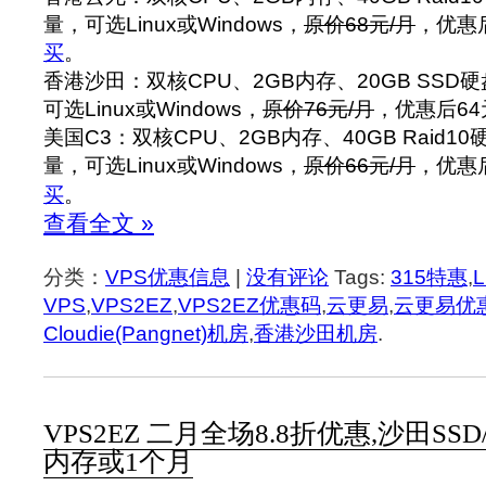
量，可选Linux或Windows，
原价68元/月
，优惠后
买
。
香港沙田：双核CPU、2GB内存、20GB SSD硬
可选Linux或Windows，
原价76元/月
，优惠后64
美国C3：双核CPU、2GB内存、40GB Raid10
量，可选Linux或Windows，
原价66元/月
，优惠后
买
。
查看全文 »
分类：
VPS优惠信息
|
没有评论
Tags:
315特惠
,
L
VPS
,
VPS2EZ
,
VPS2EZ优惠码
,
云更易
,
云更易优
Cloudie(Pangnet)机房
,
香港沙田机房
.
VPS2EZ 二月全场8.8折优惠,沙田SS
内存或1个月