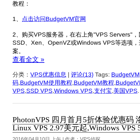
教程：
1、
点击访问BudgetVM官网
2、购买VPS服务器，在右上角"VPS Servers
SSD、Xen、OpenVZ或Windows VPS等
案。
查看全文 »
分类：
VPS优惠信息
|
评论(13)
Tags:
BudgetVM
码
,
BudgetVM使用教程
,
BudgetVM教程
,
Budge
VPS
,
SSD VPS
,
Windows VPS
,
支付宝
,
美国VPS
.
PhotonVPS 四月首月5折体验优惠码
Linux VPS 2.97美元起,Windows VPS
2016年04月10日 上午 | 作者：VPS侦探