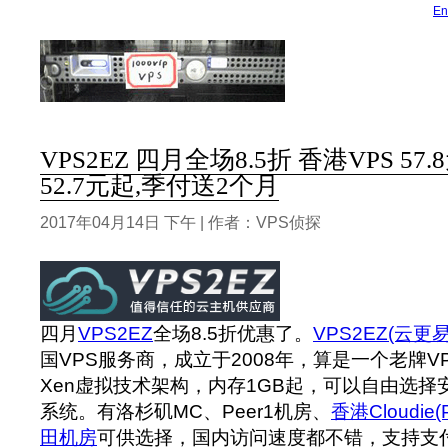
En
VPS2EZ 四月全场8.5折 香港VPS 57
52.7元起,季付送2个月
2017年04月14日 下午 | 作者：VPS侦探
四月
VPS2EZ
全场8.5折优惠了。
VPS2EZ(云更易
国VPS服务商，成立于2008年，算是一个老牌V
Xen虚拟技术架构，内存1GB起，可以自由选择安装L
系统。有洛杉矶MC、Peer1机房、
香港Cloudie(
田机房
可供选择，国内访问速度都不错，支持支