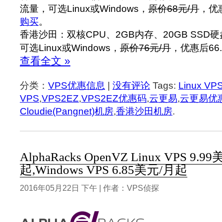
流量，可选Linux或Windows，
原价68元/月
，优惠
购买
。
香港沙田：双核CPU、2GB内存、20GB SSD硬
可选Linux或Windows，
原价76元/月
，优惠后66.
查看全文 »
分类：
VPS优惠信息
|
没有评论
Tags:
Linux VP
VPS
,
VPS2EZ
,
VPS2EZ优惠码
,
云更易
,
云更易优
Cloudie(Pangnet)机房
,
香港沙田机房
.
AlphaRacks OpenVZ Linux VPS 9.9
起,Windows VPS 6.85美元/月起
2016年05月22日 下午 | 作者：VPS侦探