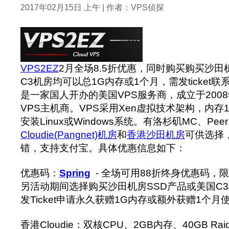
2017年02月15日 上午 | 作者：VPS侦探
VPS2EZ
2月全场8.5折优惠，同时购买购买沙田
C3机房均可以总1G内存或1个月，需发ticket
是一家国人开办的美国VPS服务商，成立于200
VPS主机商。VPS采用Xen虚拟技术架构，内存
安装Linux或Windows系统。有洛杉矶MC、Pee
Cloudie(Pangnet)机房
和
香港沙田机房
可供选择
错，支持支付宝。具体优惠信息如下：
优惠码：
Spring
- 全场可用88折终身优惠码，限
另活动期间选择购买沙田机房SSD产品或美国C
发Ticket申请永久获赠1G内存或额外获赠1个月
香港Cloudie：双核CPU、2GB内存、40GB Ra