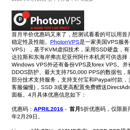
首月半价优惠码又来了，想测试看看的可以用首
稳定性及性能。
PhotonVPS
是一家美国VPS服
VPS），基于KVM虚拟技术，采用SSD硬盘，有美
达拉斯和东海岸弗吉尼亚州阿什本机房可供选择，除
Windows VPS外还有备份VPS及forex VPS。
DDOS防护、最大支持750,000 PPS的数据
部分技术支持服务，支持支付宝和Paypal付款
客服偏慢)，SSD 3或更高配置免费赠送DirectAdmin/
面板。4月具体优惠信息如下：
优惠码：
APRIL2016
-
首月
5折优惠码，仅限新用
年2月29日。