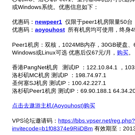
或Windows系统。优惠信息如下：
优惠码：
newpeer1
仅限于peer1机房限量50
优惠码：
aoyouhost
所有机房均可使用，终身4
Peer1机房：双核，1024MB内存，30GB硬盘、
Windows或Linux可选 优惠后仅67元/月，
购买
。
香港PangNet机房 测试IP ：122.10.84.1 ，103.
洛杉矶MC机房 测试IP ：198.74.97.1
圣何塞SJ机房 测试IP：100.42.227.1
洛杉矶Peer1机房 测试IP：69.90.188.1 64.34.20
点击去遨游主机(Aoyouhost)购买
VPS论坛邀请码：
https://bbs.vpser.net/reg.php?
invitecode=b1f08374e9RiiDBm
有效期至：2013-1