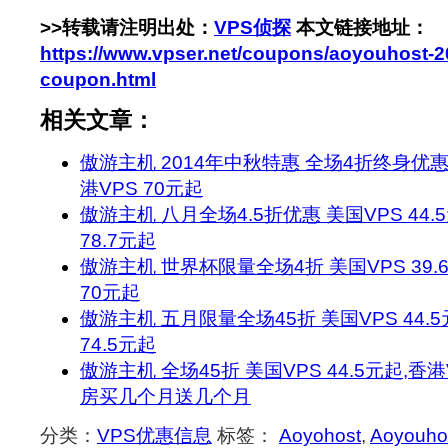
>>转载请注明出处：
VPS侦探
本文链接地址：
https://www.vpser.net/coupons/aoyouhost-2
coupon.html
相关文章：
傲游主机 2014年中秋特惠 全场4折终身优惠 
港VPS 70元起
傲游主机 八月全场4.5折优惠 美国VPS 44.5
78.7元起
傲游主机 世界杯限量全场4折 美国VPS 39.6
70元起
傲游主机 五月限量全场45折 美国VPS 44.5
74.5元起
傲游主机 全场45折 美国VPS 44.5元起,香港V
房买几个月送几个月
分类：
VPS优惠信息
标签：
Aoyohost
,
Aoyouho